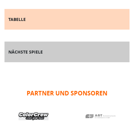
TABELLE
NÄCHSTE SPIELE
PARTNER UND SPONSOREN