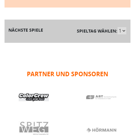
NÄCHSTE SPIELE
SPIELTAG WÄHLEN:
PARTNER UND SPONSOREN