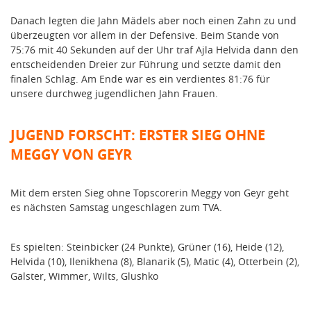
Danach legten die Jahn Mädels aber noch einen Zahn zu und
überzeugten vor allem in der Defensive. Beim Stande von
75:76 mit 40 Sekunden auf der Uhr traf Ajla Helvida dann den
entscheidenden Dreier zur Führung und setzte damit den
finalen Schlag. Am Ende war es ein verdientes 81:76 für
unsere durchweg jugendlichen Jahn Frauen.
JUGEND FORSCHT: ERSTER SIEG OHNE
MEGGY VON GEYR
Mit dem ersten Sieg ohne Topscorerin Meggy von Geyr geht
es nächsten Samstag ungeschlagen zum TVA.
Es spielten: Steinbicker (24 Punkte), Grüner (16), Heide (12),
Helvida (10), Ilenikhena (8), Blanarik (5), Matic (4), Otterbein (2),
Galster, Wimmer, Wilts, Glushko