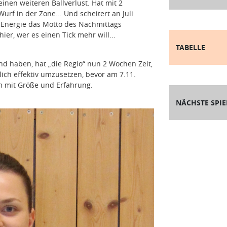
inen weiteren Ballverlust. Hat mit 2
rf in der Zone... Und scheitert an Juli
Energie das Motto des Nachmittags
ier, wer es einen Tick mehr will...
TABELLE
nd haben, hat „die Regio“ nun 2 Wochen Zeit,
ich effektiv umzusetzen, bevor am 7.11.
am mit Größe und Erfahrung.
NÄCHSTE SPIE