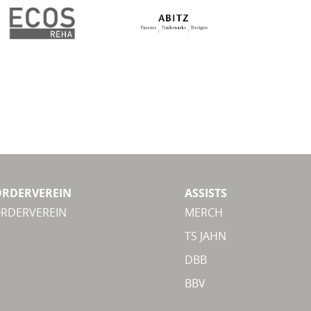
ÖRDERVEREIN
ASSISTS
ÖRDERVEREIN
MERCH
TS JAHN
DBB
BBV