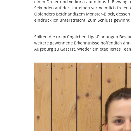
einen Dreier und verkürzt auf minus 1. Erzwingt e
Sekunden auf der Uhr einen vermeintlich freien Wu
Obländers beidhändigem Monster-Block, dessen 
eindrücklich unterstreicht: Zum Schluss gewinnt h
Sollten die ursprünglichen Liga-Planungen Besta
weitere gewonnene Erkenntnisse hoffentlich ähnl
Augsburg zu Gast ist. Wieder ein etabliertes Te