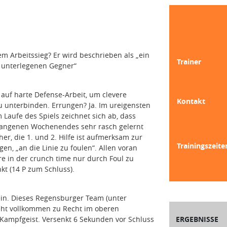
m Arbeitssieg? Er wird beschrieben als „ein
Trainer
 unterlegenen Gegner“
auf harte Defense-Arbeit, um clevere
Kontakt
 unterbinden. Errungen? Ja. Im ureigensten
Laufe des Spiels zeichnet sich ab, dass
gangenen Wochenendes sehr rasch gelernt
er, die 1. und 2. Hilfe ist aufmerksam zur
Trainingszeite
en, „an die Linie zu foulen“. Allen voran
re in der crunch time nur durch Foul zu
kt (14 P zum Schluss).
in. Dieses Regensburger Team (unter
teht vollkommen zu Recht im oberen
 Kampfgeist. Versenkt 6 Sekunden vor Schluss
ERGEBNISSE