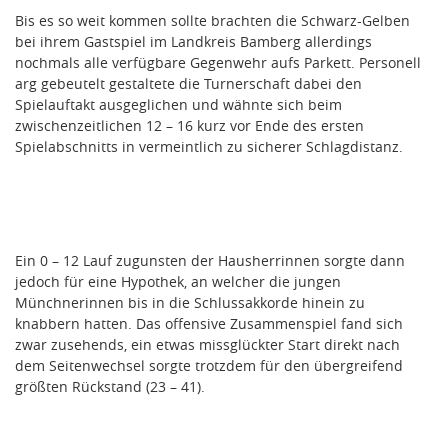
Bis es so weit kommen sollte brachten die Schwarz-Gelben
bei ihrem Gastspiel im Landkreis Bamberg allerdings
nochmals alle verfügbare Gegenwehr aufs Parkett. Personell
arg gebeutelt gestaltete die Turnerschaft dabei den
Spielauftakt ausgeglichen und wähnte sich beim
zwischenzeitlichen 12 – 16 kurz vor Ende des ersten
Spielabschnitts in vermeintlich zu sicherer Schlagdistanz.
Ein 0 – 12 Lauf zugunsten der Hausherrinnen sorgte dann
jedoch für eine Hypothek, an welcher die jungen
Münchnerinnen bis in die Schlussakkorde hinein zu
knabbern hatten. Das offensive Zusammenspiel fand sich
zwar zusehends, ein etwas missglückter Start direkt nach
dem Seitenwechsel sorgte trotzdem für den übergreifend
größten Rückstand (23 – 41).