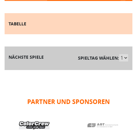
TABELLE
NÄCHSTE SPIELE
SPIELTAG WÄHLEN:
PARTNER UND SPONSOREN