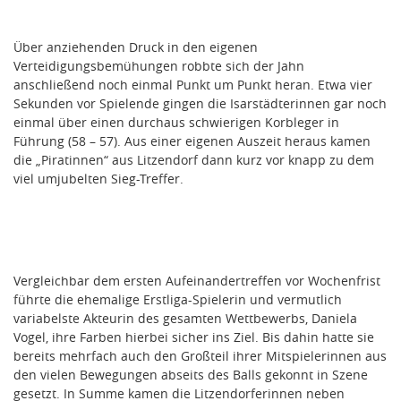
Über anziehenden Druck in den eigenen
Verteidigungsbemühungen robbte sich der Jahn
anschließend noch einmal Punkt um Punkt heran. Etwa vier
Sekunden vor Spielende gingen die Isarstädterinnen gar noch
einmal über einen durchaus schwierigen Korbleger in
Führung (58 – 57). Aus einer eigenen Auszeit heraus kamen
die „Piratinnen“ aus Litzendorf dann kurz vor knapp zu dem
viel umjubelten Sieg-Treffer.
Vergleichbar dem ersten Aufeinandertreffen vor Wochenfrist
führte die ehemalige Erstliga-Spielerin und vermutlich
variabelste Akteurin des gesamten Wettbewerbs, Daniela
Vogel, ihre Farben hierbei sicher ins Ziel. Bis dahin hatte sie
bereits mehrfach auch den Großteil ihrer Mitspielerinnen aus
den vielen Bewegungen abseits des Balls gekonnt in Szene
gesetzt. In Summe kamen die Litzendorferinnen neben