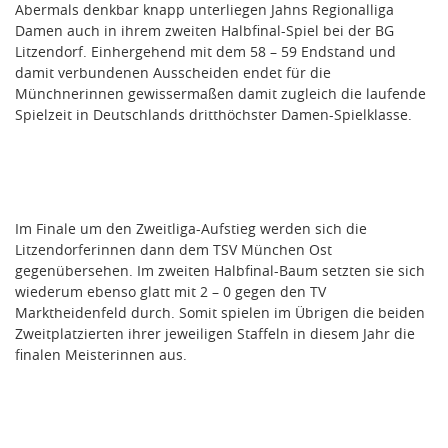
Abermals denkbar knapp unterliegen Jahns Regionalliga
Damen auch in ihrem zweiten Halbfinal-Spiel bei der BG
Litzendorf. Einhergehend mit dem 58 – 59 Endstand und
damit verbundenen Ausscheiden endet für die
Münchnerinnen gewissermaßen damit zugleich die laufende
Spielzeit in Deutschlands dritthöchster Damen-Spielklasse.
Im Finale um den Zweitliga-Aufstieg werden sich die
Litzendorferinnen dann dem TSV München Ost
gegenübersehen. Im zweiten Halbfinal-Baum setzten sie sich
wiederum ebenso glatt mit 2 – 0 gegen den TV
Marktheidenfeld durch. Somit spielen im Übrigen die beiden
Zweitplatzierten ihrer jeweiligen Staffeln in diesem Jahr die
finalen Meisterinnen aus.