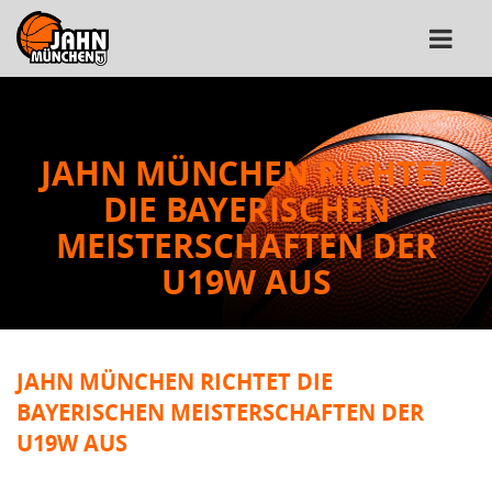
JAHN MÜNCHEN RICHTET
DIE BAYERISCHEN
MEISTERSCHAFTEN DER
U19W AUS
JAHN MÜNCHEN RICHTET DIE
BAYERISCHEN MEISTERSCHAFTEN DER
U19W AUS