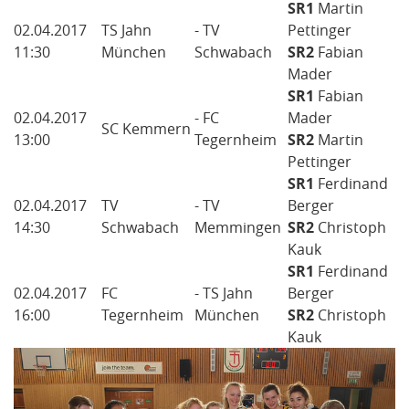
SR1
Martin
02.04.2017
TS Jahn
- TV
Pettinger
11:30
München
Schwabach
SR2
Fabian
Mader
SR1
Fabian
02.04.2017
- FC
Mader
SC Kemmern
13:00
Tegernheim
SR2
Martin
Pettinger
SR1
Ferdinand
02.04.2017
TV
- TV
Berger
14:30
Schwabach
Memmingen
SR2
Christoph
Kauk
SR1
Ferdinand
02.04.2017
FC
- TS Jahn
Berger
16:00
Tegernheim
München
SR2
Christoph
Kauk