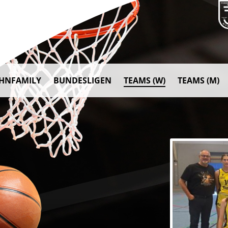
AHNFAMILY
BUNDESLIGEN
TEAMS (W)
TEAMS (M)