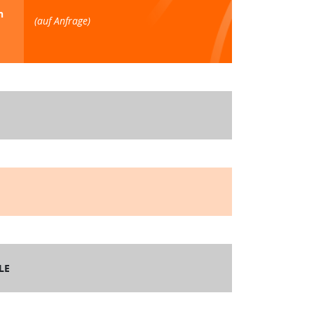
n
(auf Anfrage)
LE