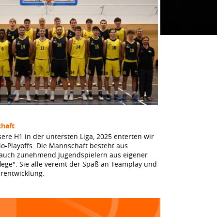
haft
sere H1 in der untersten Liga, 2025 enterten wir
io-Playoffs. Die Mannschaft besteht aus
 auch zunehmend Jugendspielern aus eigener
lege". Sie alle vereint der Spaß an Teamplay und
erentwicklung.