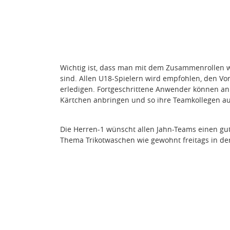
Wichtig ist, dass man mit dem Zusammenrollen war
sind. Allen U18-Spielern wird empfohlen, den Vor
erledigen. Fortgeschrittene Anwender können an 
Kärtchen anbringen und so ihre Teamkollegen a
Die Herren-1 wünscht allen Jahn-Teams einen gu
Thema Trikotwaschen wie gewohnt freitags in de