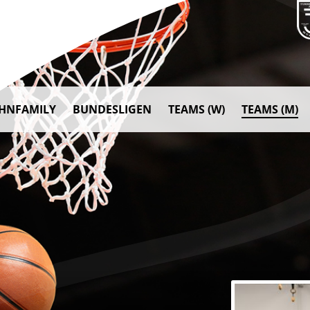
AHNFAMILY
BUNDESLIGEN
TEAMS (W)
TEAMS (M)