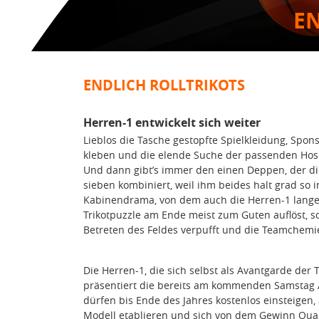
EN
ENDLICH ROLLTRIKOTS
Herren-1 entwickelt sich weiter
Lieblos die Tasche gestopfte Spielkleidung, Spon
kleben und die elende Suche der passenden Hose
Und dann gibt’s immer den einen Deppen, der di
sieben kombiniert, weil ihm beides halt grad so i
Kabinendrama, von dem auch die Herren-1 lange 
Trikotpuzzle am Ende meist zum Guten auflöst, so 
Betreten des Feldes verpufft und die Teamchemie
Die Herren-1, die sich selbst als Avantgarde der
präsentiert die bereits am kommenden Samstag 
dürfen bis Ende des Jahres kostenlos einsteigen
Modell etablieren und sich von dem Gewinn Qua