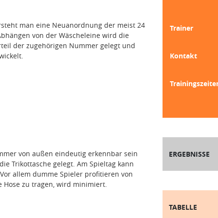
ersteht man eine Neuanordnung der meist 24
Trainer
 Abhängen von der Wäscheleine wird die
erteil der zugehörigen Nummer gelegt und
ickelt.
Kontakt
Trainingszeite
mmer von außen eindeutig erkennbar sein
ERGEBNISSE
ie Trikottasche gelegt. Am Spieltag kann
 Vor allem dumme Spieler profitieren von
 Hose zu tragen, wird minimiert.
TABELLE