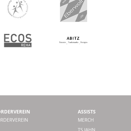
ÖRDERVEREIN
ASSISTS
ÖRDERVEREIN
MERCH
TS JAHN