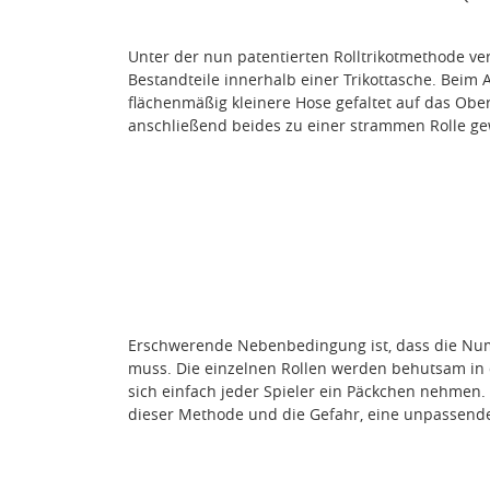
Unter der nun patentierten Rolltrikotmethode v
Bestandteile innerhalb einer Trikottasche. Beim
flächenmäßig kleinere Hose gefaltet auf das Ob
anschließend beides zu einer strammen Rolle gew
Erschwerende Nebenbedingung ist, dass die Nu
muss. Die einzelnen Rollen werden behutsam in d
sich einfach jeder Spieler ein Päckchen nehmen.
dieser Methode und die Gefahr, eine unpassende