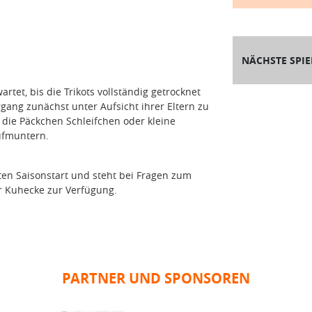
NÄCHSTE SPIE
tet, bis die Trikots vollständig getrocknet
gang zunächst unter Aufsicht ihrer Eltern zu
die Päckchen Schleifchen oder kleine
ufmuntern.
ten Saisonstart und steht bei Fragen zum
r Kuhecke zur Verfügung.
PARTNER UND SPONSOREN