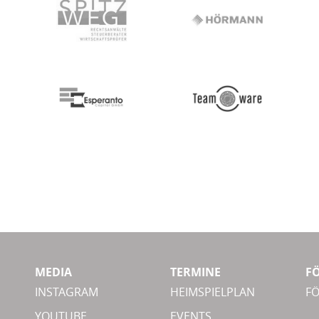
MEDIA
TERMINE
F
INSTAGRAM
HEIMSPIELPLAN
F
YOUTUBE
EVENTS