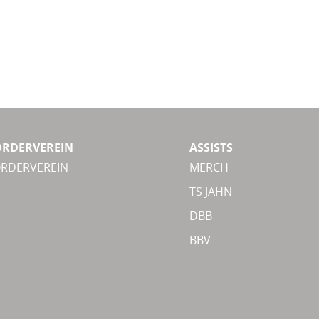
ÖRDERVEREIN
ASSISTS
ÖRDERVEREIN
MERCH
TS JAHN
DBB
BBV