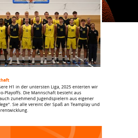
haft
sere H1 in der untersten Liga, 2025 enterten wir
io-Playoffs. Die Mannschaft besteht aus
 auch zunehmend Jugendspielern aus eigener
lege". Sie alle vereint der Spaß an Teamplay und
erentwicklung.