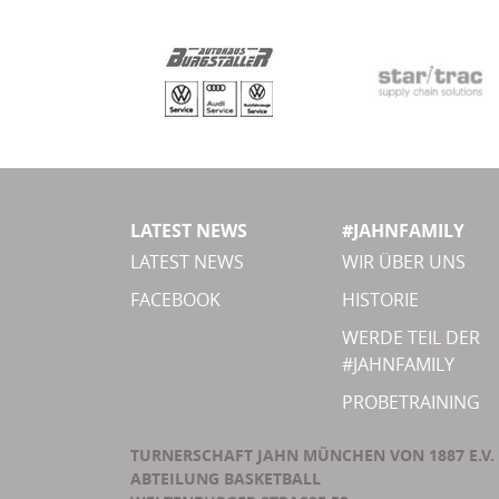
LATEST NEWS
#JAHNFAMILY
LATEST NEWS
WIR ÜBER UNS
FACEBOOK
HISTORIE
WERDE TEIL DER
#JAHNFAMILY
PROBETRAINING
TURNERSCHAFT JAHN MÜNCHEN VON 1887 E.V.
ABTEILUNG BASKETBALL