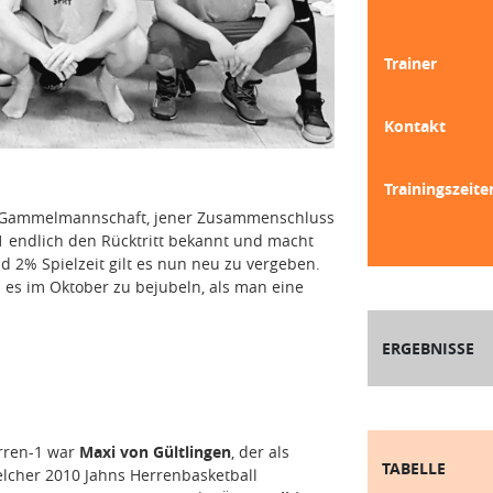
Trainer
Kontakt
Trainingszeite
ie Gammelmannschaft, jener Zusammenschluss
1 endlich den Rücktritt bekannt und macht
d 2% Spielzeit gilt es nun neu zu vergeben.
 es im Oktober zu bejubeln, als man eine
ERGEBNISSE
erren-1 war
Maxi von Gültlingen
, der als
TABELLE
elcher 2010 Jahns Herrenbasketball