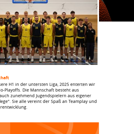
haft
sere H1 in der untersten Liga, 2025 enterten wir
io-Playoffs. Die Mannschaft besteht aus
 auch zunehmend Jugendspielern aus eigener
lege". Sie alle vereint der Spaß an Teamplay und
erentwicklung.