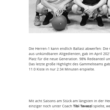
Die Herren-1 kann endlich Ballast abwerfen: D
aus unkündbaren Altgedienten, gab im April 202
Platz für die neue Generation. 98% Redeanteil un
Das letzte große Highlight des Gammelteams gab
11:0 Kiste in nur 2:34 Minuten erspielte.
Mit acht Saisons am Stück am längsten in der H
einziger noch unter Coach
Tibi Tavaszi
spielte, w