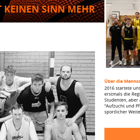
T KEINEN SINN MEHR
Über die Mannsc
2016 startete un
erstmals die Reg
Studenten, aber
"Aufzucht und Pf
sportlicher Weit