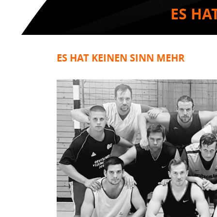
ES HA
ES HAT KEINEN SINN MEHR