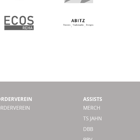
ÖRDERVEREIN
ASSISTS
ÖRDERVEREIN
MERCH
TS JAHN
DBB
BBV