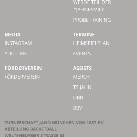
WERDE TEIL DER
#JAHNFAMILY
PROBETRAINING
MEDIA
TERMINE
INSTAGRAM
HEIMSPIELPLAN
YOUTUBE
EVENTS
FÖRDERVEREIN
ASSISTS
FÖRDERVEREIN
MERCH
TS JAHN
DBB
BBV
TURNERSCHAFT JAHN MÜNCHEN VON 1887 E.V.
ABTEILUNG BASKETBALL
WELTENBURGER STRASSE 53