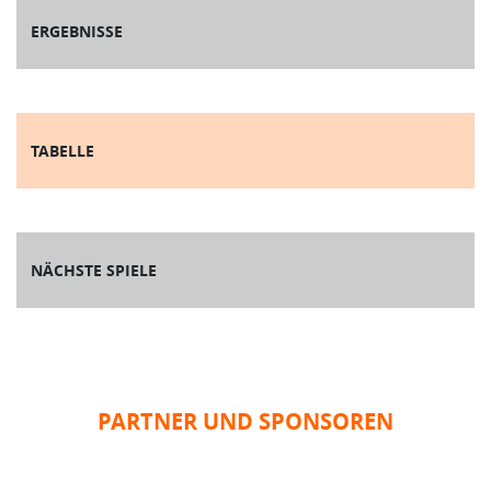
ERGEBNISSE
TABELLE
NÄCHSTE SPIELE
PARTNER UND SPONSOREN