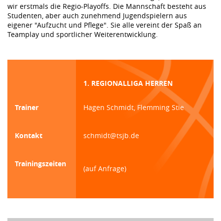
wir erstmals die Regio-Playoffs. Die Mannschaft besteht aus
Studenten, aber auch zunehmend Jugendspielern aus
eigener "Aufzucht und Pflege". Sie alle vereint der Spaß an
Teamplay und sportlicher Weiterentwicklung.
1. REGIONALLIGA HERREN
Trainer
Hagen Schmidt, Flemming Stie
Kontakt
schmidt@tsjb.de
Trainingszeiten
(auf Anfrage)