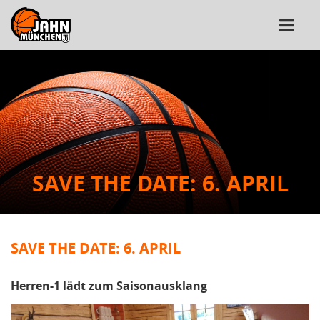
SAVE THE DATE: 6. APRIL
SAVE THE DATE: 6. APRIL
Herren-1 lädt zum Saisonausklang