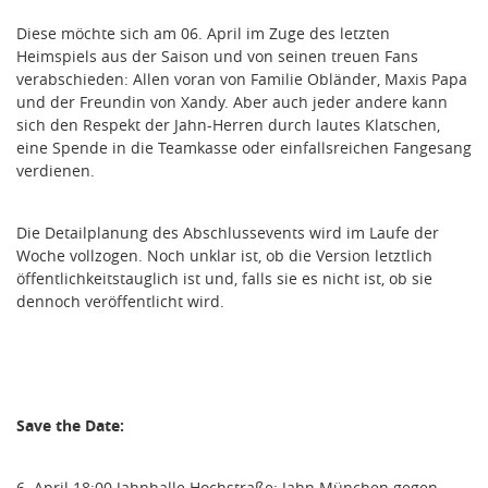
Diese möchte sich am 06. April im Zuge des letzten
Heimspiels aus der Saison und von seinen treuen Fans
verabschieden: Allen voran von Familie Obländer, Maxis Papa
und der Freundin von Xandy. Aber auch jeder andere kann
sich den Respekt der Jahn-Herren durch lautes Klatschen,
eine Spende in die Teamkasse oder einfallsreichen Fangesang
verdienen.
Die Detailplanung des Abschlussevents wird im Laufe der
Woche vollzogen. Noch unklar ist, ob die Version letztlich
öffentlichkeitstauglich ist und, falls sie es nicht ist, ob sie
dennoch veröffentlicht wird.
Save the Date:
6. April 18:00
Jahnhalle
Hochstraße: Jahn München gegen