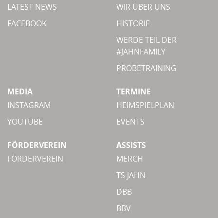
LATEST NEWS
WIR ÜBER UNS
FACEBOOK
HISTORIE
WERDE TEIL DER
#JAHNFAMILY
PROBETRAINING
MEDIA
TERMINE
INSTAGRAM
HEIMSPIELPLAN
YOUTUBE
EVENTS
FÖRDERVEREIN
ASSISTS
FÖRDERVEREIN
MERCH
TS JAHN
DBB
BBV