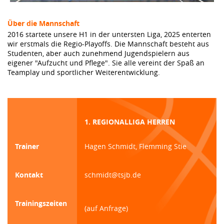
Über die Mannschaft
2016 startete unsere H1 in der untersten Liga, 2025 enterten
wir erstmals die Regio-Playoffs. Die Mannschaft besteht aus
Studenten, aber auch zunehmend Jugendspielern aus
eigener "Aufzucht und Pflege". Sie alle vereint der Spaß an
Teamplay und sportlicher Weiterentwicklung.
1. REGIONALLIGA HERREN
Trainer
Hagen Schmidt, Flemming Stie
Kontakt
schmidt@tsjb.de
Trainingszeiten
(auf Anfrage)