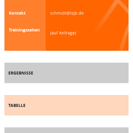
Kontakt
schmidt@tsjb.de
Trainingszeiten
(auf Anfrage)
ERGEBNISSE
TABELLE