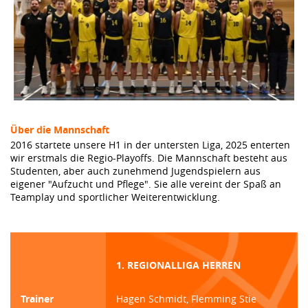
Über die Mannschaft
2016 startete unsere H1 in der untersten Liga, 2025 enterten
wir erstmals die Regio-Playoffs. Die Mannschaft besteht aus
Studenten, aber auch zunehmend Jugendspielern aus
eigener "Aufzucht und Pflege". Sie alle vereint der Spaß an
Teamplay und sportlicher Weiterentwicklung.
1. REGIONALLIGA HERREN
Trainer
Hagen Schmidt, Flemming Stie