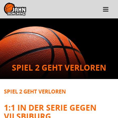
SPIEL 2 GEHT VERLOREN
SPIEL 2 GEHT VERLOREN
1:1 IN DER SERIE GEGEN
VILSBIBURG