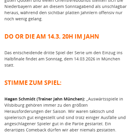
guten Quoten und vielen Offensivrebounds stellten sich die
Niederbayern aber an diesem Sonntagabend als unschlagbar
heraus, während den sichtbar platten Jahnlern offensiv nur
noch wenig gelang.
DO OR DIE AM 14.3. 20H IM JAHN
Das entscheidende dritte Spiel der Serie um den Einzug ins
Halbfinale findet am Sonntag, dem 14.03.2026 in München
statt.
STIMME ZUM SPIEL:
Hagen Schmidt (Trainer Jahn München):
„Auswärtsspiele in
Vilsbiburg gehören immer zu den größten
Herausforderungen der Saison. Wir waren taktisch und
spielerisch gut eingestellt und sind trotz einiger Ausfälle und
angeschlagener Spieler gut in die Partie gestartet. Ein
derartiges Comeback dürfen wir aber niemals gestatten.