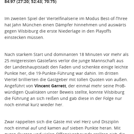
84:97 (27:20; 52:43; 70:75)
Im zweiten Spiel der Viertelfinalserie im Modus Best-of-Three
hat Jahn München einen Dämpfer hinnehmen und auswärts
gegen Vilsbiburg die erste Niederlage in den Playoffs
einstecken müssen.
Nach starkem Start und dominanten 18 Minuten vor mehr als
25 mitgereisten Gästefans verlor die junge Mannschaft aus
der Landeshauptstadt den Faden und schenkte einige leichte
Punkte her, die 19-Punkte-Führung war dahin. Im dritten
Viertel brillierten die Gastgeber mit tollen Quoten von außen.
Angeführt von
Vincent Garrett
, der einmal mehr seine ProB-
würdigen Qualitäten unter Beweis stellte, konnte Vilsbiburg
die Führung an sich reißen und gab diese in der Folge nur
noch einmal kurz wieder her.
Zwar rappelten sich die Gäste mit viel Herz und Disziplin
noch einmal auf und kamen auf sieben Punkte heran. Mit