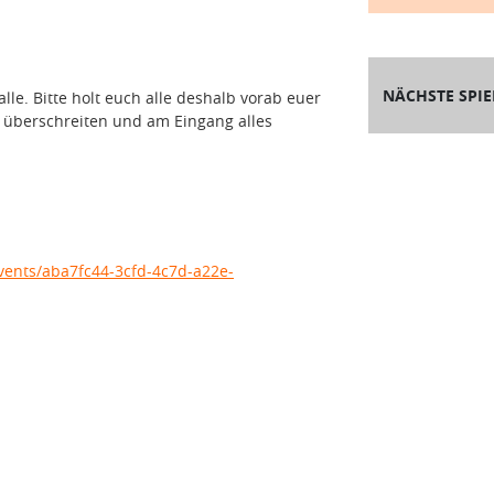
NÄCHSTE SPIE
lle. Bitte holt euch alle deshalb vorab euer
ht überschreiten und am Eingang alles
vents/aba7fc44-3cfd-4c7d-a22e-