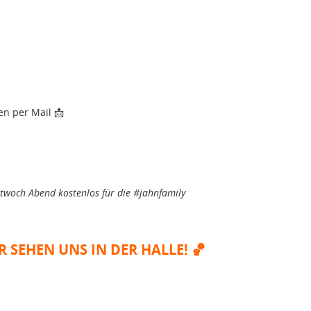
en per Mail
📩
ttwoch Abend kostenlos für die #jahnfamily
R SEHEN UNS IN DER HALLE!
🏀