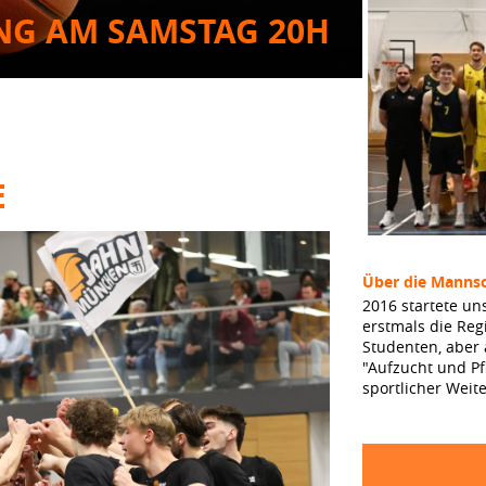
ING AM SAMSTAG 20H
E
Über die Mannsc
2016 startete un
erstmals die Reg
Studenten, aber
"Aufzucht und Pf
sportlicher Weit