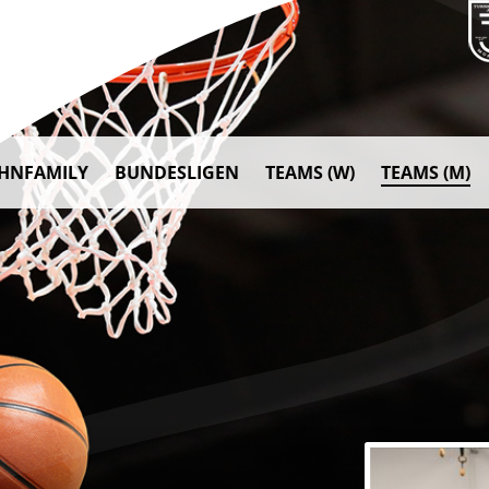
AHNFAMILY
BUNDESLIGEN
TEAMS (W)
TEAMS (M)