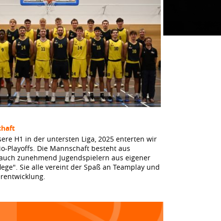
haft
sere H1 in der untersten Liga, 2025 enterten wir
io-Playoffs. Die Mannschaft besteht aus
 auch zunehmend Jugendspielern aus eigener
lege". Sie alle vereint der Spaß an Teamplay und
erentwicklung.