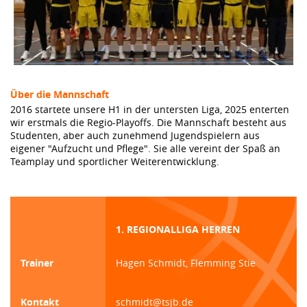
Über die Mannschaft
2016 startete unsere H1 in der untersten Liga, 2025 enterten
wir erstmals die Regio-Playoffs. Die Mannschaft besteht aus
Studenten, aber auch zunehmend Jugendspielern aus
eigener "Aufzucht und Pflege". Sie alle vereint der Spaß an
Teamplay und sportlicher Weiterentwicklung.
1. REGIONALLIGA HERREN
Trainer
Hagen Schmidt, Flemming Stie
Kontakt
schmidt@tsjb.de