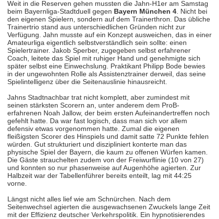
Weit in die Reserven gehen mussten die Jahn-H1er am Samstag
beim Bayernliga-Stadtduell gegen
Bayern München 4
. Nicht bei
den eigenen Spielern, sondern auf dem Trainerthron. Das übliche
Trainertrio stand aus unterschiedlichen Gründen nicht zur
Verfügung. Jahn musste auf ein Konzept ausweichen, das in einer
Amateurliga eigentlich selbstverständlich sein sollte: einen
Spielertrainer. Jakob Sperber, zugegeben selbst erfahrener
Coach, leitete das Spiel mit ruhiger Hand und genehmigte sich
später selbst eine Einwechslung. Praktikant Philipp Bode bewies
in der ungewohnten Rolle als Assistenztrainer derweil, das seine
Spielintelligenz über die Seitenauslinie hinausreicht.
Jahns Stadtnachbar trat nicht komplett, aber zumindest mit
seinen stärksten Scorern an, unter anderem dem ProB-
erfahrenen Noah Jallow, der beim ersten Aufeinandertreffen noch
gefehlt hatte. Da war fast logisch, dass man sich vor allem
defensiv etwas vorgenommen hatte. Zumal die eigenen
fleißigsten Scorer des Hinspiels und damit satte 72 Punkte fehlen
würden. Gut strukturiert und diszipliniert konterte man das
physische Spiel der Bayern, die kaum zu offenen Würfen kamen.
Die Gäste strauchelten zudem von der Freiwurflinie (10 von 27)
und konnten so nur phasenweise auf Augenhöhe agierten. Zur
Halbzeit war der Tabellenführer bereits enteilt, lag mit 44:25
vorne.
Längst nicht alles lief wie am Schnürchen. Nach dem
Seitenwechsel agierten die ausgewachsenen Zwuckels lange Zeit
mit der Effizienz deutscher Verkehrspolitik. Ein hypnotisierendes