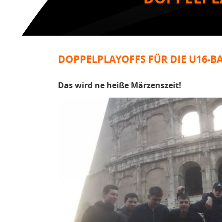
DOPPELPLAYOFFS FÜR DIE U16-B
Das wird ne heiße Märzenszeit!