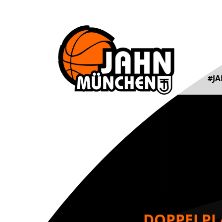
#J
DOPPELPLA