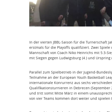
In der vierten JBBL-Saison für die Turnerschaft J
erstmals für die Playoffs qualifiziert. Zwei Spie
Mannschaft von Coach Niko Heinrichs mit 5:3-
Si
mit
Siegen
gegen
Ludwigsburg
(4.) und Urspring 
Parallel zum Spielbetrieb in der Jugend-Bundesli
Teilnahme an der European Youth Basketball Le
internationale Konrurrenz aus sechs verschiede
Qualifikationsturnieren in Debrecen (September
und tritt somit Mitte März in einem unaussprechl
von vier Teams kommen dort weiter und spielen En