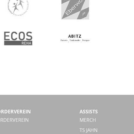
ÖRDERVEREIN
ASSISTS
ÖRDERVEREIN
MERCH
TS JAHN