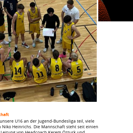
haft
unsere U16 an der Jugend-Bundesliga teil, viele
n Niko Heinrichs. Die Mannschaft steht seit einien
r Leitung von Headcoach Kerem Özturk und