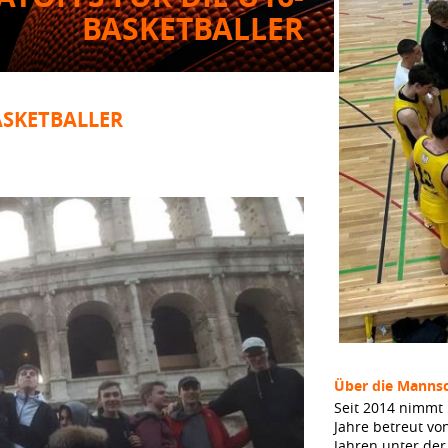
BASKETBALLER
ASKETBALLER
Über die Mannsc
Seit 2014 nimmt 
Jahre betreut vo
Jahren unter de