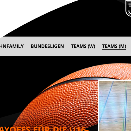
AHNFAMILY
BUNDESLIGEN
TEAMS (W)
TEAMS (M)
YOFFS FÜR DIE U16-