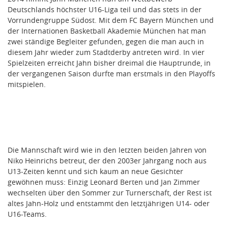
Deutschlands höchster U16-Liga teil und das stets in der
Vorrundengruppe Südost. Mit dem FC Bayern München und
der Internationen Basketball Akademie München hat man
zwei ständige Begleiter gefunden, gegen die man auch in
diesem Jahr wieder zum Stadtderby antreten wird. In vier
Spielzeiten erreicht Jahn bisher dreimal die Hauptrunde, in
der vergangenen Saison durfte man erstmals in den Playoffs
mitspielen.
Die Mannschaft wird wie in den letzten beiden Jahren von
Niko Heinrichs betreut, der den 2003er Jahrgang noch aus
U13-Zeiten kennt und sich kaum an neue Gesichter
gewöhnen muss: Einzig Leonard Berten und Jan Zimmer
wechselten über den Sommer zur Turnerschaft, der Rest ist
altes Jahn-Holz und entstammt den letztjährigen U14- oder
U16-Teams.