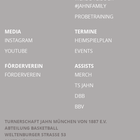
#JAHNFAMILY
PROBETRAINING
MEDIA
TERMINE
INSTAGRAM
HEIMSPIELPLAN
YOUTUBE
EVENTS
FÖRDERVEREIN
ASSISTS
FÖRDERVEREIN
MERCH
TS JAHN
DBB
BBV
TURNERSCHAFT JAHN MÜNCHEN VON 1887 E.V.
ABTEILUNG BASKETBALL
WELTENBURGER STRASSE 53