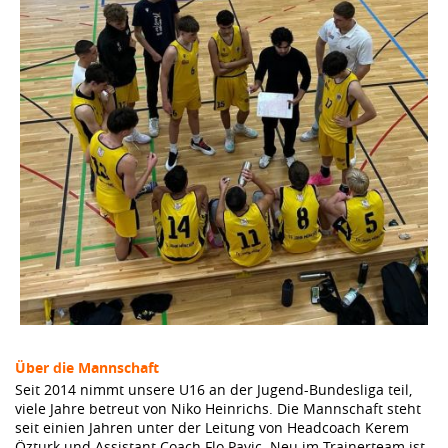
Über die Mannschaft
Seit 2014 nimmt unsere U16 an der Jugend-Bundesliga teil,
viele Jahre betreut von Niko Heinrichs. Die Mannschaft steht
seit einien Jahren unter der Leitung von Headcoach Kerem
Özturk und Assistant Coach Flo Pavic. Neu im Trainerteam ist