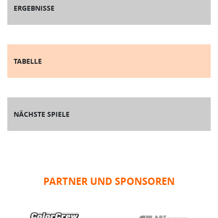
ERGEBNISSE
TABELLE
NÄCHSTE SPIELE
PARTNER UND SPONSOREN