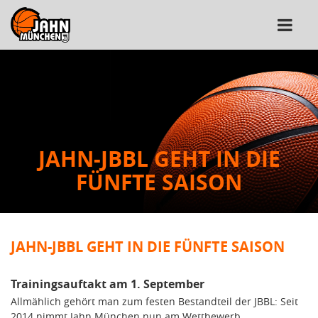
JAHN-JBBL GEHT IN DIE
FÜNFTE SAISON
JAHN-JBBL GEHT IN DIE FÜNFTE SAISON
Trainingsauftakt am 1. September
Allmählich gehört man zum festen Bestandteil der JBBL: Seit
2014 nimmt Jahn München nun am Wettbewerb