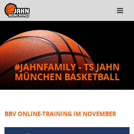
#JAHNFAMILY - TS JAHN
MÜNCHEN BASKETBALL
BBV ONLINE-TRAINING IM NOVEMBER