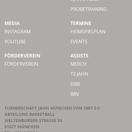
PROBETRAINING
MEDIA
TERMINE
INSTAGRAM
HEIMSPIELPLAN
YOUTUBE
EVENTS
FÖRDERVEREIN
ASSISTS
FÖRDERVEREIN
MERCH
TS JAHN
DBB
BBV
TURNERSCHAFT JAHN MÜNCHEN VON 1887 E.V.
ABTEILUNG BASKETBALL
WELTENBURGER STRASSE 53
81677 MÜNCHEN