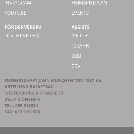
INSTAGRAM
HEIMSPIELPLAN
YOUTUBE
EVENTS
FÖRDERVEREIN
ASSISTS
FÖRDERVEREIN
MERCH
TS JAHN
DBB
BBV
TURNERSCHAFT JAHN MÜNCHEN VON 1887 E.V.
ABTEILUNG BASKETBALL
WELTENBURGER STRASSE 53
81677 MÜNCHEN
TEL.: 089.915294
FAX: 089.9101876