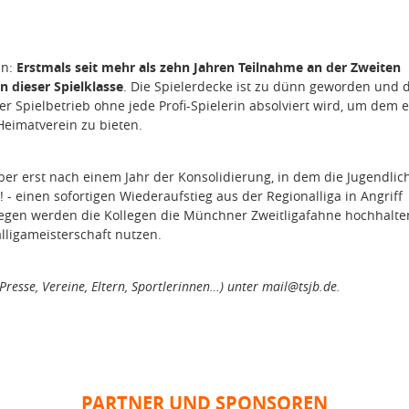
n:
Erstmals seit mehr als zehn Jahren Teilnahme an der Zweiten
 dieser Spielklasse
. Die Spielerdecke ist zu dünn geworden und 
der Spielbetrieb ohne jede Profi-Spielerin absolviert wird, um dem 
eimatverein zu bieten.
aber erst nach einem Jahr der Konsolidierung, in dem die Jugendlic
 einen sofortigen Wiederaufstieg aus der Regionalliga in Angriff
egen werden die Kollegen die Münchner Zweitligafahne hochhalt
lligameisterschaft nutzen.
(Presse, Vereine, Eltern, Sportlerinnen…) unter mail@tsjb.de.
PARTNER UND SPONSOREN