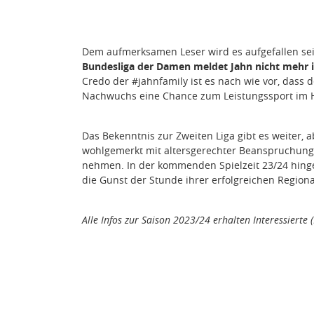
Dem aufmerksamen Leser wird es aufgefallen sei
Bundesliga der Damen meldet Jahn nicht mehr in
Credo der #jahnfamily ist es nach wie vor, dass 
Nachwuchs eine Chance zum Leistungssport im H
Das Bekenntnis zur Zweiten Liga gibt es weiter, 
wohlgemerkt mit altersgerechter Beanspruchung! -
nehmen. In der kommenden Spielzeit 23/24 hing
die Gunst der Stunde ihrer erfolgreichen Regiona
Alle Infos zur Saison 2023/24 erhalten Interessierte 