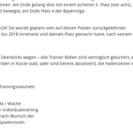
önnen. Am Ende gelang dies mit einem sicheren 5. Platz (von acht),
ld bewegte, am Ende Platz 4 der Bayernliga.
24! Sie wurde geplant vom auf diesen Posten zurückgekehrten
t bis 2018 innehatte und damals Platz gemacht hatte, nach seinem
erblicks wegen – alle Trainer-Rollen sind vertraglich gesichert, a
en in Kürze statt, oder sind bereits absolviert), die Hallenzeiten 
Trainingsvolumen
3x / Woche
+ Individualtraining
nach Wunsch der
Spielerinnen