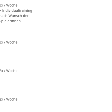
3x / Woche
+ Individualtraining
nach Wunsch der
Spielerinnen
3x / Woche
2x / Woche
2x / Woche