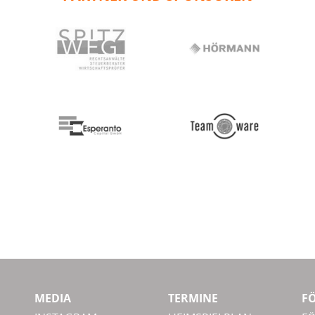
MEDIA
TERMINE
F