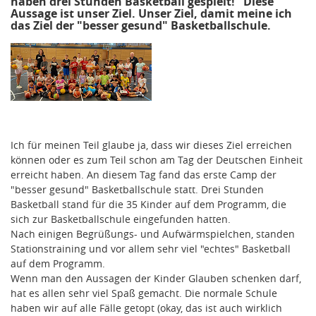
haben drei Stunden Basketball gespielt!" Diese
Aussage ist unser Ziel. Unser Ziel, damit meine ich
das Ziel der "besser gesund" Basketballschule.
Ich für meinen Teil glaube ja, dass wir dieses Ziel erreichen
können oder es zum Teil schon am Tag der Deutschen Einheit
erreicht haben. An diesem Tag fand das erste Camp der
"besser gesund" Basketballschule statt. Drei Stunden
Basketball stand für die 35 Kinder auf dem Programm, die
sich zur Basketballschule eingefunden hatten.
Nach einigen Begrüßungs- und Aufwärmspielchen, standen
Stationstraining und vor allem sehr viel "echtes" Basketball
auf dem Programm.
Wenn man den Aussagen der Kinder Glauben schenken darf,
hat es allen sehr viel Spaß gemacht. Die normale Schule
haben wir auf alle Fälle getopt (okay, das ist auch wirklich