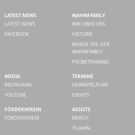
LATEST NEWS
#JAHNFAMILY
LATEST NEWS
WIR ÜBER UNS
FACEBOOK
HISTORIE
WERDE TEIL DER
#JAHNFAMILY
PROBETRAINING
MEDIA
TERMINE
INSTAGRAM
HEIMSPIELPLAN
YOUTUBE
EVENTS
FÖRDERVEREIN
ASSISTS
FÖRDERVEREIN
MERCH
TS JAHN