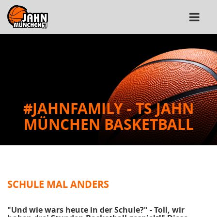
#JAHNFAMILY - TS JAHN
MÜNCHEN BASKETBALL
SCHULE MAL ANDERS
"Und wie wars heute in der Schule?" - Toll, wir