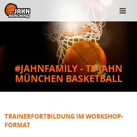
#JAHNFAMILY - TS JAHN
MÜNCHEN BASKETBALL
TRAINERFORTBILDUNG IM WORKSHOP-
FORMAT