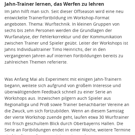
Jahn-Trainer lernen, das Werfen zu lehren
Im Jahn hilft man sich. Seit dieser Offseason wird eine neu
entwickelte Trainerfortbildung im Workshop-Format
angeboten. Thema: Wurftechnik. In kleinen Gruppen von
sechs bis zehn Personen werden die Grundlagen der
Wurfanalyse, der Fehlerkorrektur und der Kommunikation
zwischen Trainer und Spieler geübt. Leiter der Workshops ist
Jahns Individualtrainer Timo Heinrichs, der in den
vergangenen Jahren auf internen Fortbildungen bereits zu
zahlreichen Themen referierte.
Was Anfang Mai als Experiment mit einigen Jahn-Trainern
begann, weitete sich aufgrund von großem Interesse und
überwältigendem Feedback schnell zu einer Serie an
Workshops aus. Inzwischen pilgern auch Spieler aus
Regionalliga und ProB sowie Trainer benachbarter Vereine an
die Zwuck, um sich fortzubilden. Wenn an diesem Samstag
der vierte Workshop zuende geht, laufen etwa 30 Wurftrainer
mit frisch geschultem Blick durch Oberbayerns Hallen. Die
Serie an Fortbildungen endet in einer Woche, weitere Termine