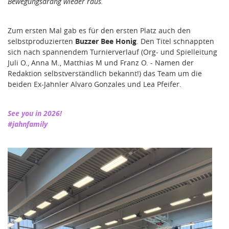
Bewegungsdrang wieder raus.
Zum ersten Mal gab es für den ersten Platz auch den
selbstproduzierten
Buzzer Bee Honig
. Den Titel schnappten
sich nach spannendem Turnierverlauf (Org- und Spielleitung
Juli O., Anna M., Matthias M und Franz O. - Namen der
Redaktion selbstverständlich bekannt!) das Team um die
beiden Ex-Jahnler Alvaro Gonzales und Lea Pfeifer.
See you in 2026!
#jahnfamily