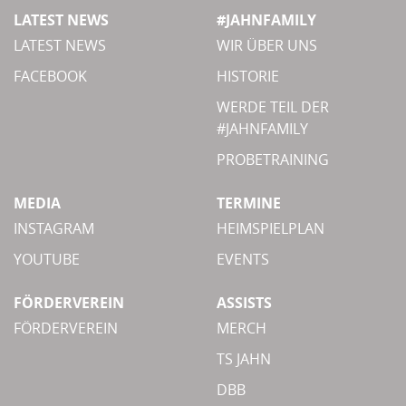
LATEST NEWS
#JAHNFAMILY
LATEST NEWS
WIR ÜBER UNS
FACEBOOK
HISTORIE
WERDE TEIL DER
#JAHNFAMILY
PROBETRAINING
MEDIA
TERMINE
INSTAGRAM
HEIMSPIELPLAN
YOUTUBE
EVENTS
FÖRDERVEREIN
ASSISTS
FÖRDERVEREIN
MERCH
TS JAHN
DBB