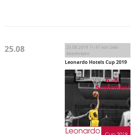
25.08
25.08.2019 11:47
von Sebi
Wiederkehr
Leonardo Hotels Cup 2019