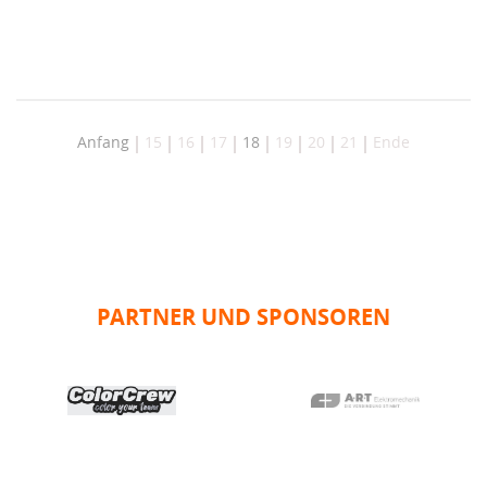
Anfang
15
16
17
18
19
20
21
Ende
PARTNER UND SPONSOREN