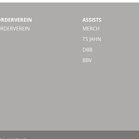
ÖRDERVEREIN
ASSISTS
ÖRDERVEREIN
MERCH
TS JAHN
DBB
BBV