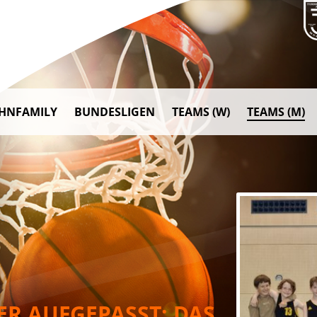
AHNFAMILY
BUNDESLIGEN
TEAMS (W)
TEAMS (M)
ER AUFGEPASST: DAS