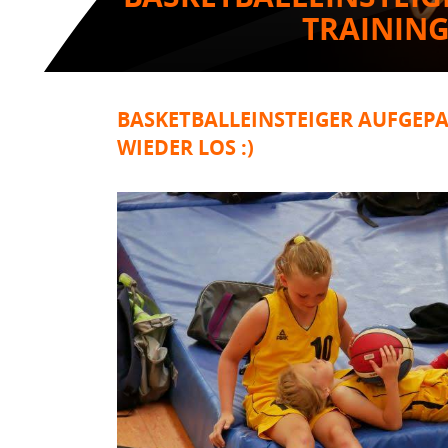
TRAINING
BASKETBALLEINSTEIGER AUFGEPA
WIEDER LOS :)