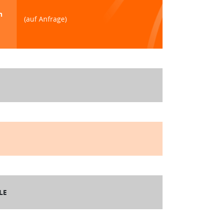
n
(auf Anfrage)
LE