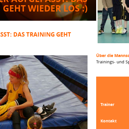
 GEHT WIEDER LOS :)
SST: DAS TRAINING GEHT
Über die Mannsc
Trainings- und S
Trainer
Kontakt