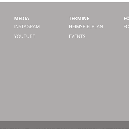
MEDIA
TERMINE
F
INSTAGRAM
HEIMSPIELPLAN
F
YOUTUBE
EVENTS