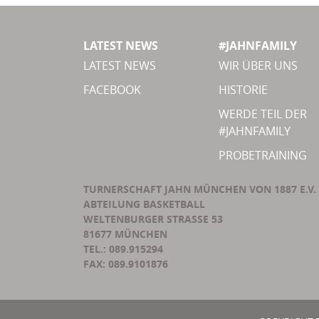
LATEST NEWS
#JAHNFAMILY
LATEST NEWS
WIR ÜBER UNS
FACEBOOK
HISTORIE
WERDE TEIL DER
#JAHNFAMILY
PROBETRAINING
TURNERSCHAFT JAHN MÜNCHEN VON 1887 E.V.
ABTEILUNG BASKETBALL
WELTENBURGER STRASSE 53
81677 MÜNCHEN
TEL.: 089.915294
FAX: 089.9101876