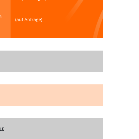
n
(auf Anfrage)
LE