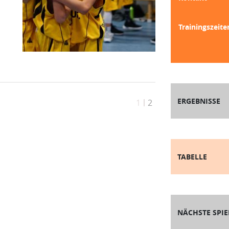
Trainingszeite
ERGEBNISSE
1
2
TABELLE
NÄCHSTE SPIE