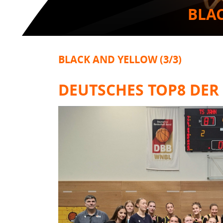
BLAC
BLACK AND YELLOW (3/3)
DEUTSCHES TOP8 DER