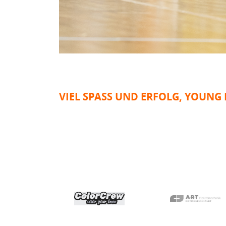
VIEL SPASS UND ERFOLG, YOUNG L