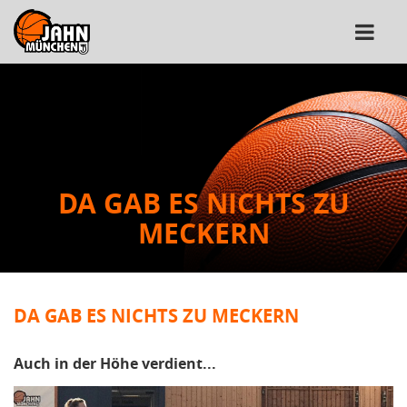
DA GAB ES NICHTS ZU
MECKERN
DA GAB ES NICHTS ZU MECKERN
Auch in der Höhe verdient...