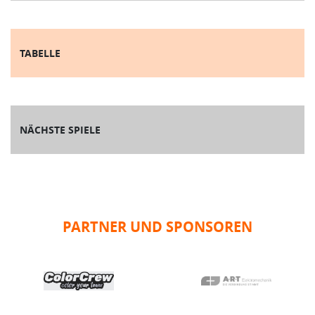
TABELLE
NÄCHSTE SPIELE
PARTNER UND SPONSOREN