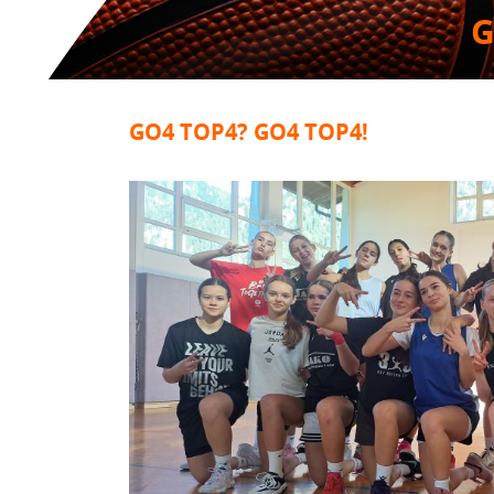
G
GO4 TOP4? GO4 TOP4!