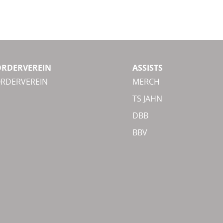
ÖRDERVEREIN
ASSISTS
ÖRDERVEREIN
MERCH
TS JAHN
DBB
BBV