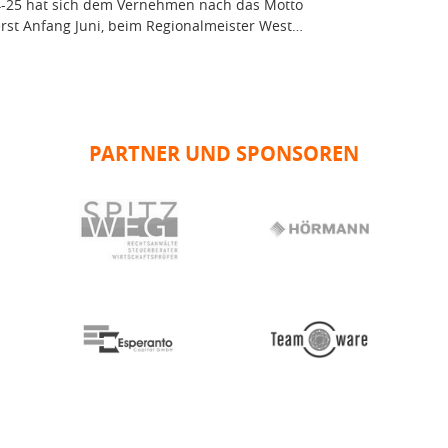
24-25 hat sich dem Vernehmen nach das Motto
rst Anfang Juni, beim Regionalmeister West…
PARTNER UND SPONSOREN