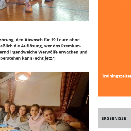
fahrung, den Abwasch für 19 Leute ohne
eßlich die Auflösung, wer das Premium-
uernd irgendwelche Werwölfe erwachen und
erstehen kann (echt jetz?)
Trainingszeite
ERGEBNISSE