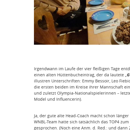
Irgendwann im Laufe der vier fleißigen Tage entd
einen alten Hüttenbucheintrag, der da lautete „
G
illustren Unterschriften: Emmy Bessoir, Leo Fieb
die ersten beiden im Kreise ihrer Mannschaft ei
und zuletzt Olympia-Nationalspielerinnen – let
Model und Influencerin).
Ja, der gute alte Head-Coach macht schon länge
WNBL-Team hatte sich tatsächlich das TOP4 zum 
gesprochen. (Noch eine Anm. d. Red.: und dann 2