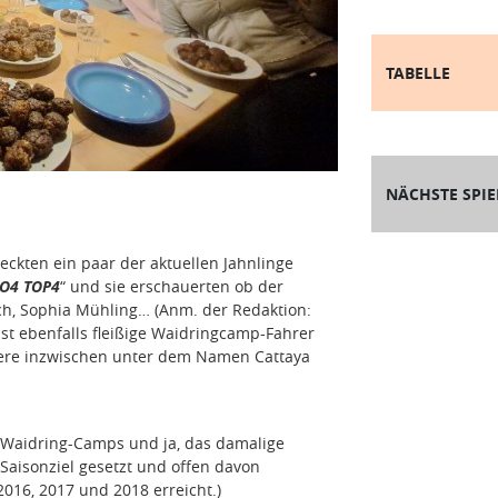
TABELLE
NÄCHSTE SPIE
eckten ein paar der aktuellen Jahnlinge
O4 TOP4
“ und sie erschauerten ob der
ich, Sophia Mühling… (Anm. der Redaktion:
nst ebenfalls fleißige Waidringcamp-Fahrer
ztere inzwischen unter dem Namen Cattaya
r Waidring-Camps und ja, das damalige
Saisonziel gesetzt und offen davon
016, 2017 und 2018 erreicht.)