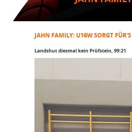
JAHN FAMILY: U16W SORGT FÜR
Landshut diesmal kein Prüfstein, 99:21