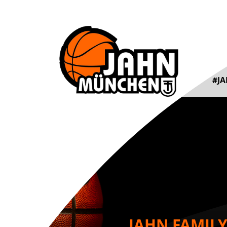
#J
JAHN FAMILY