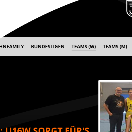
AHNFAMILY
BUNDESLIGEN
TEAMS (W)
TEAMS (M)
: U16W SORGT FÜR'S