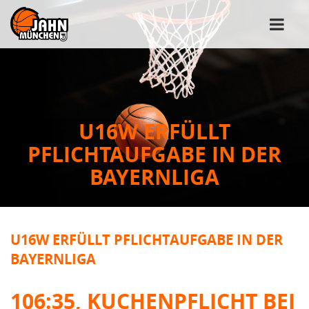
U16W ERFÜLLT
PFLICHTAUFGABE IN DER
BAYERNLIGA
U16W ERFÜLLT PFLICHTAUFGABE IN DER
BAYERNLIGA
106:35, KUCHENPFLICHT BEI