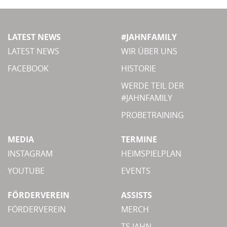
LATEST NEWS
#JAHNFAMILY
LATEST NEWS
WIR ÜBER UNS
FACEBOOK
HISTORIE
WERDE TEIL DER
#JAHNFAMILY
PROBETRAINING
MEDIA
TERMINE
INSTAGRAM
HEIMSPIELPLAN
YOUTUBE
EVENTS
FÖRDERVEREIN
ASSISTS
FÖRDERVEREIN
MERCH
TS JAHN