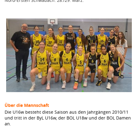
Nord-Ersten Schwabach. 28./29. März.
Über die Mannschaft
Die U16w besteht diese Saison aus den Jahrgängen 2010/11
und tritt in der ByL U16w, der BOL U18w und der BOL Damen
an.