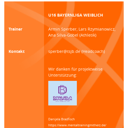
U16 BAYERNLIGA WEIBLICH
Trainer
Armin Sperber, Lars Rzymianowicz,
Ana Silva-Göbel (Athletik)
Kontakt
sperber@tsjb.de (Headcoach)
Wir danken für projektweise
Unterstützung:
Danijela Bradfisch
https://www.mentaltrainingmitherz.de/