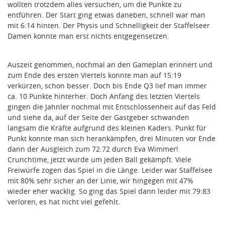
wollten trotzdem alles versuchen, um die Punkte zu
entführen. Der Start ging etwas daneben, schnell war man
mit 6:14 hinten. Der Physis und Schnelligkeit der Staffelseer
Damen konnte man erst nichts entgegensetzen.
Auszeit genommen, nochmal an den Gameplan erinnert und
zum Ende des ersten Viertels konnte man auf 15:19
verkürzen, schon besser. Doch bis Ende Q3 lief man immer
ca. 10 Punkte hinterher. Doch Anfang des letzten Viertels
gingen die Jahnler nochmal mit Entschlossenheit auf das Feld
und siehe da, auf der Seite der Gastgeber schwanden
langsam die Kräfte aufgrund des kleinen Kaders. Punkt für
Punkt konnte man sich herankämpfen, drei Minuten vor Ende
dann der Ausgleich zum 72:72 durch Eva Wimmer!
Crunchtime, jetzt wurde um jeden Ball gekämpft. Viele
Freiwürfe zogen das Spiel in die Länge. Leider war Staffelsee
mit 80% sehr sicher an der Linie, wir hingegen mit 47%
wieder eher wacklig. So ging das Spiel dann leider mit 79:83
verloren, es hat nicht viel gefehlt.