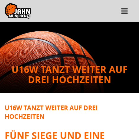
U16W TANZT WEITER AUF
DREI HOCHZEITEN
U16W TANZT WEITER AUF DREI
HOCHZEITEN
FÜNF SIEGE UND EINE