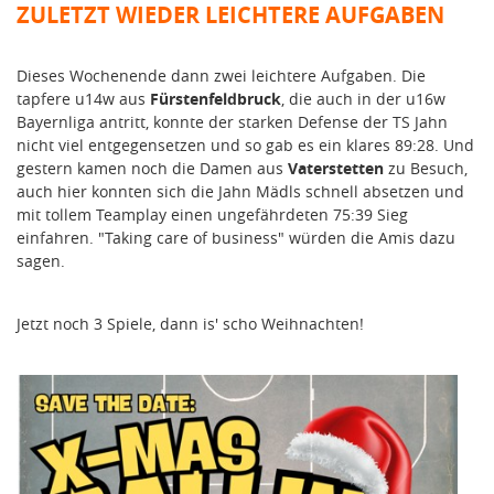
ZULETZT WIEDER LEICHTERE AUFGABEN
Dieses Wochenende dann zwei leichtere Aufgaben. Die
tapfere u14w aus
Fürstenfeldbruck
, die auch in der u16w
Bayernliga antritt, konnte der starken Defense der TS Jahn
nicht viel entgegensetzen und so gab es ein klares 89:28. Und
gestern kamen noch die Damen aus
Vaterstetten
zu Besuch,
auch hier konnten sich die Jahn Mädls schnell absetzen und
mit tollem Teamplay einen ungefährdeten 75:39 Sieg
einfahren. "Taking care of business" würden die Amis dazu
sagen.
Jetzt noch 3 Spiele, dann is' scho Weihnachten!