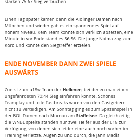
starken 75:67 Sieg verbuchen.
Einen Tag später kamen dann die Aiblinger Damen nach
München und wieder gab es ein spannendes Spiel auf
hohem Niveau. Kein Team konnte sich wirklich absetzen, eine
Minute in vor Ende stand es 56:56. Die junge Naima zog zum
Korb und konnte den Siegtreffer erzielen.
ENDE NOVEMBER DANN ZWEI SPIELE
AUSWÄRTS
Zuerst zum u18w Team der
Hellenen
, bei denen man einen
ungefährdeten 70:44 Sieg einfahren konnte. Schönes
Teamplay und tolle Fastbreaks waren von den Gastgebern
nicht zu verteidigen. Am Sonntag ging es zum Spitzenspiel in
der BOL Damen nach Murnau am
Staffelsee
. Da gleichzeitig
die WNBL spielte standen nur zwei Helfer aus der u18 zur
Verfügung, von denen sich leider eine auch noch vorher im
Training verletzte. Augen zu und durch, die Jahn Mädls