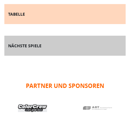
TABELLE
NÄCHSTE SPIELE
PARTNER UND SPONSOREN