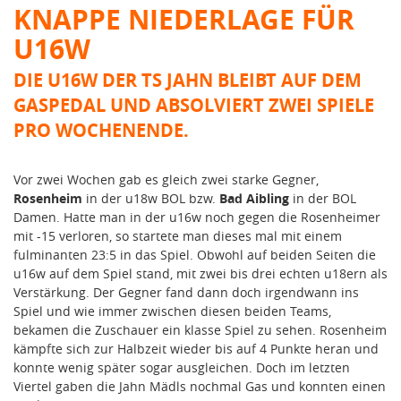
KNAPPE NIEDERLAGE FÜR
U16W
DIE U16W DER TS JAHN BLEIBT AUF DEM
GASPEDAL UND ABSOLVIERT ZWEI SPIELE
PRO WOCHENENDE.
Vor zwei Wochen gab es gleich zwei starke Gegner,
Rosenheim
in der u18w BOL bzw.
Bad Aibling
in der BOL
Damen. Hatte man in der u16w noch gegen die Rosenheimer
mit -15 verloren, so startete man dieses mal mit einem
fulminanten 23:5 in das Spiel. Obwohl auf beiden Seiten die
u16w auf dem Spiel stand, mit zwei bis drei echten u18ern als
Verstärkung. Der Gegner fand dann doch irgendwann ins
Spiel und wie immer zwischen diesen beiden Teams,
bekamen die Zuschauer ein klasse Spiel zu sehen. Rosenheim
kämpfte sich zur Halbzeit wieder bis auf 4 Punkte heran und
konnte wenig später sogar ausgleichen. Doch im letzten
Viertel gaben die Jahn Mädls nochmal Gas und konnten einen