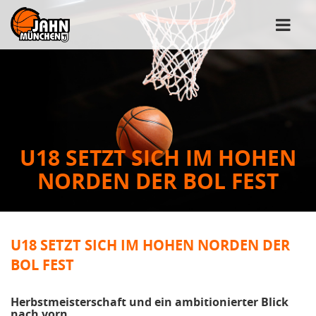
U18 SETZT SICH IM HOHEN
NORDEN DER BOL FEST
U18 SETZT SICH IM HOHEN NORDEN DER
BOL FEST
Herbstmeisterschaft und ein ambitionierter Blick
nach vorn