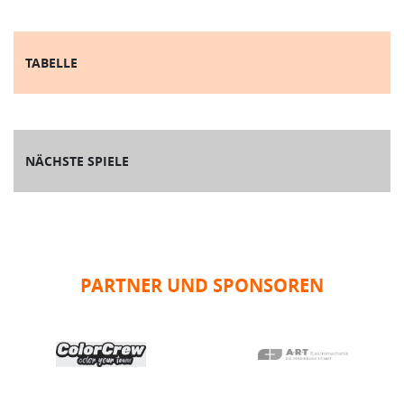
TABELLE
NÄCHSTE SPIELE
PARTNER UND SPONSOREN