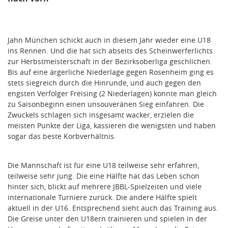
Jahn München schickt auch in diesem Jahr wieder eine U18
ins Rennen. Und die hat sich abseits des Scheinwerferlichts
zur Herbstmeisterschaft in der Bezirksoberliga geschlichen.
Bis auf eine ärgerliche Niederlage gegen Rosenheim ging es
stets siegreich durch die Hinrunde, und auch gegen den
engsten Verfolger Freising (2 Niederlagen) konnte man gleich
zu Saisonbeginn einen unsouveränen Sieg einfahren. Die
Zwuckels schlagen sich insgesamt wacker, erzielen die
meisten Punkte der Liga, kassieren die wenigsten und haben
sogar das beste Korbverhältnis.
Die Mannschaft ist für eine U18 teilweise sehr erfahren,
teilweise sehr jung. Die eine Hälfte hat das Leben schon
hinter sich, blickt auf mehrere JBBL-Spielzeiten und viele
internationale Turniere zurück. Die andere Hälfte spielt
aktuell in der U16. Entsprechend sieht auch das Training aus.
Die Greise unter den U18ern trainieren und spielen in der