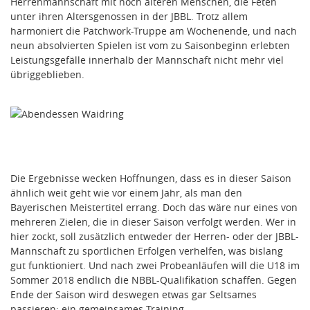
Herrenmannschaft mit noch älteren Menschen, die Feten
unter ihren Altersgenossen in der JBBL. Trotz allem
harmoniert die Patchwork-Truppe am Wochenende, und nach
neun absolvierten Spielen ist vom zu Saisonbeginn erlebten
Leistungsgefälle innerhalb der Mannschaft nicht mehr viel
übriggeblieben.
Die Ergebnisse wecken Hoffnungen, dass es in dieser Saison
ähnlich weit geht wie vor einem Jahr, als man den
Bayerischen Meistertitel errang. Doch das wäre nur eines von
mehreren Zielen, die in dieser Saison verfolgt werden. Wer in
hier zockt, soll zusätzlich entweder der Herren- oder der JBBL-
Mannschaft zu sportlichen Erfolgen verhelfen, was bislang
gut funktioniert. Und nach zwei Probeanläufen will die U18 im
Sommer 2018 endlich die NBBL-Qualifikation schaffen. Gegen
Ende der Saison wird deswegen etwas gar Seltsames
passieren: ein gemeinsames Training.