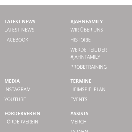
LATEST NEWS
#JAHNFAMILY
LATEST NEWS
WIR ÜBER UNS
FACEBOOK
HISTORIE
WERDE TEIL DER
#JAHNFAMILY
PROBETRAINING
MEDIA
TERMINE
INSTAGRAM
HEIMSPIELPLAN
YOUTUBE
EVENTS
FÖRDERVEREIN
ASSISTS
FÖRDERVEREIN
MERCH
TS JAHN