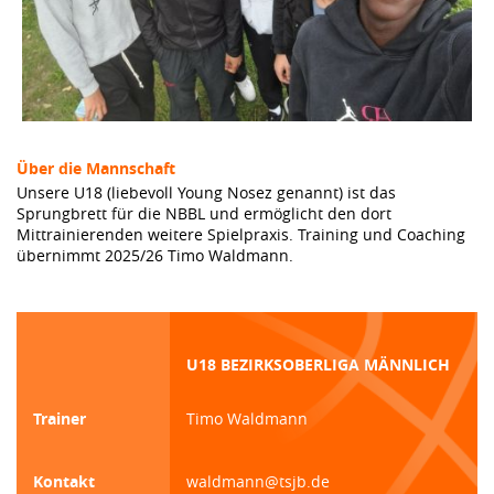
Über die Mannschaft
Unsere U18 (liebevoll Young Nosez genannt) ist das
Sprungbrett für die NBBL und ermöglicht den dort
Mittrainierenden weitere Spielpraxis. Training und Coaching
übernimmt 2025/26 Timo Waldmann.
U18 BEZIRKSOBERLIGA MÄNNLICH
Trainer
Timo Waldmann
Kontakt
waldmann@tsjb.de