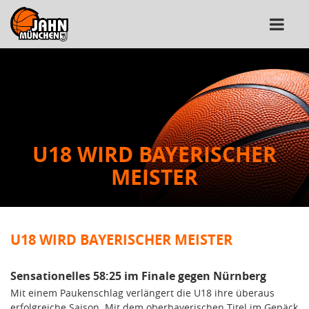
U18 WIRD BAYERISCHER
MEISTER
U18 WIRD BAYERISCHER MEISTER
Sensationelles 58:25 im Finale gegen Nürnberg
Mit einem Paukenschlag verlängert die U18 ihre überaus
erfolgreiche Saison. Mit dem oberbayerischen Titel im Gepäck