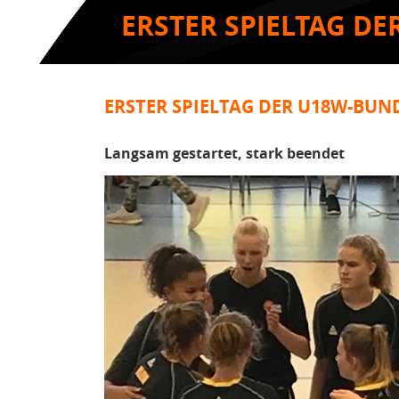
ERSTER SPIELTAG D
ERSTER SPIELTAG DER U18W-BUN
Langsam gestartet, stark beendet