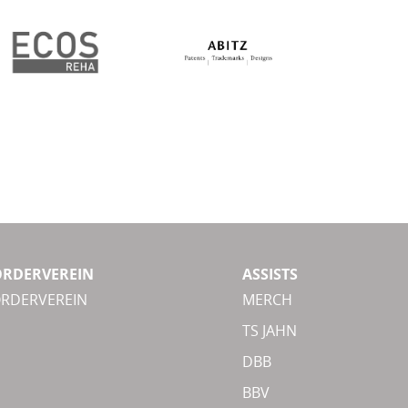
ÖRDERVEREIN
ASSISTS
ÖRDERVEREIN
MERCH
TS JAHN
DBB
BBV