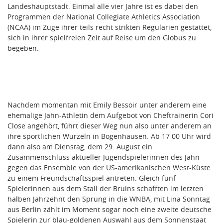
Landeshauptstadt. Einmal alle vier Jahre ist es dabei den
Programmen der National Collegiate Athletics Association
(NCAA) im Zuge ihrer teils recht strikten Regularien gestattet,
sich in ihrer spielfreien Zeit auf Reise um den Globus zu
begeben.
Nachdem momentan mit Emily Bessoir unter anderem eine
ehemalige Jahn-Athletin dem Aufgebot von Cheftrainerin Cori
Close angehört, führt dieser Weg nun also unter anderem an
ihre sportlichen Wurzeln in Bogenhausen. Ab 17 00 Uhr wird
dann also am Dienstag, dem 29. August ein
Zusammenschluss aktueller Jugendspielerinnen des Jahn
gegen das Ensemble von der US-amerikanischen West-Küste
zu einem Freundschaftsspiel antreten. Gleich fünf
Spielerinnen aus dem Stall der Bruins schafften im letzten
halben Jahrzehnt den Sprung in die WNBA, mit Lina Sonntag
aus Berlin zählt im Moment sogar noch eine zweite deutsche
Spielerin zur blau-goldenen Auswahl aus dem Sonnenstaat