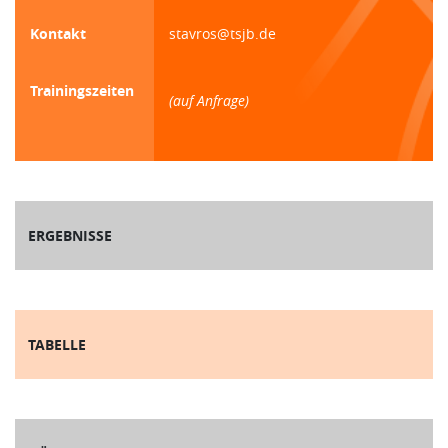
Kontakt
stavros@tsjb.de
Trainingszeiten
(auf Anfrage)
ERGEBNISSE
TABELLE