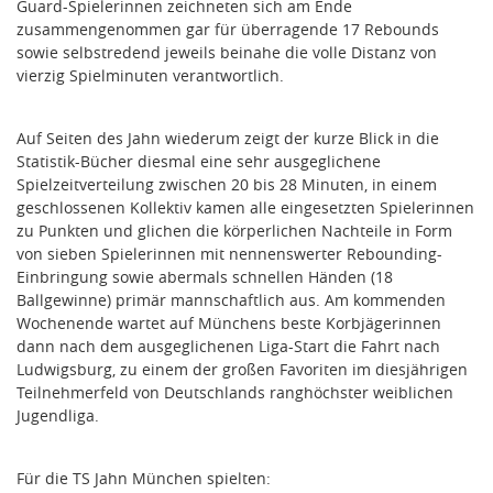
Guard-Spielerinnen zeichneten sich am Ende
zusammengenommen gar für überragende 17 Rebounds
sowie selbstredend jeweils beinahe die volle Distanz von
vierzig Spielminuten verantwortlich.
Auf Seiten des Jahn wiederum zeigt der kurze Blick in die
Statistik-Bücher diesmal eine sehr ausgeglichene
Spielzeitverteilung zwischen 20 bis 28 Minuten, in einem
geschlossenen Kollektiv kamen alle eingesetzten Spielerinnen
zu Punkten und glichen die körperlichen Nachteile in Form
von sieben Spielerinnen mit nennenswerter Rebounding-
Einbringung sowie abermals schnellen Händen (18
Ballgewinne) primär mannschaftlich aus. Am kommenden
Wochenende wartet auf Münchens beste Korbjägerinnen
dann nach dem ausgeglichenen Liga-Start die Fahrt nach
Ludwigsburg, zu einem der großen Favoriten im diesjährigen
Teilnehmerfeld von Deutschlands ranghöchster weiblichen
Jugendliga.
Für die TS Jahn München spielten: