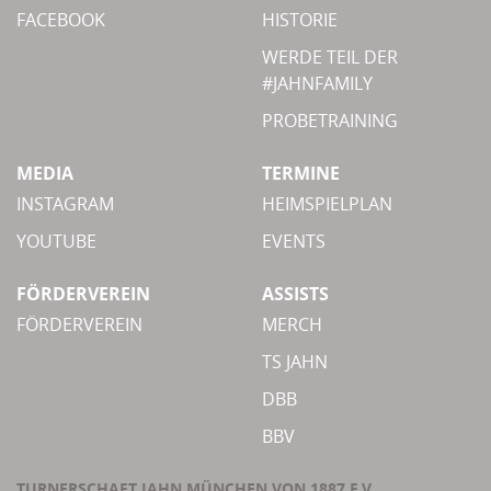
FACEBOOK
HISTORIE
WERDE TEIL DER
#JAHNFAMILY
PROBETRAINING
MEDIA
TERMINE
INSTAGRAM
HEIMSPIELPLAN
YOUTUBE
EVENTS
FÖRDERVEREIN
ASSISTS
FÖRDERVEREIN
MERCH
TS JAHN
DBB
BBV
TURNERSCHAFT JAHN MÜNCHEN VON 1887 E.V.