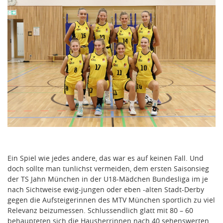
Ein Spiel wie jedes andere, das war es auf keinen Fall. Und
doch sollte man tunlichst vermeiden, dem ersten Saisonsieg
der TS Jahn München in der U18-Mädchen Bundesliga im je
nach Sichtweise ewig-jungen oder eben -alten Stadt-Derby
gegen die Aufsteigerinnen des MTV München sportlich zu viel
Relevanz beizumessen. Schlussendlich glatt mit 80 – 60
behaupteten sich die Hausherrinnen nach 40 sehenswerten