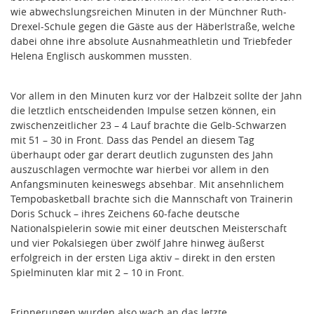
wie abwechslungsreichen Minuten in der Münchner Ruth-
Drexel-Schule gegen die Gäste aus der Häberlstraße, welche
dabei ohne ihre absolute Ausnahmeathletin und Triebfeder
Helena Englisch auskommen mussten.
Vor allem in den Minuten kurz vor der Halbzeit sollte der Jahn
die letztlich entscheidenden Impulse setzen können, ein
zwischenzeitlicher 23 – 4 Lauf brachte die Gelb-Schwarzen
mit 51 – 30 in Front. Dass das Pendel an diesem Tag
überhaupt oder gar derart deutlich zugunsten des Jahn
auszuschlagen vermochte war hierbei vor allem in den
Anfangsminuten keineswegs absehbar. Mit ansehnlichem
Tempobasketball brachte sich die Mannschaft von Trainerin
Doris Schuck – ihres Zeichens 60-fache deutsche
Nationalspielerin sowie mit einer deutschen Meisterschaft
und vier Pokalsiegen über zwölf Jahre hinweg äußerst
erfolgreich in der ersten Liga aktiv – direkt in den ersten
Spielminuten klar mit 2 – 10 in Front.
Erinnerungen wurden also wach an das letzte