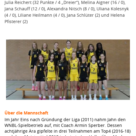
Julia Reichert (32 Punkte / 4 „Dreier“), Melina Aigner (16 / 0),
Jana Schauff (12 / 0), Alexandra Nitsch (8 / 0), Uliana Kolesnyk
(4 / 0), Liliane Heilmann (4 / 0), Jana Schlüter (2) und Helena
Pfisterer (2)
Über die Mannschaft
Im Jahr Eins nach Gründung der Liga (2011) nahm Jahn den
WNBL-Spielbetrieb auf, mit Coach Armin Sperber. Dessen
achtjährige Ära gipfelte in drei Teilnahmen am Top4 (2016-18)