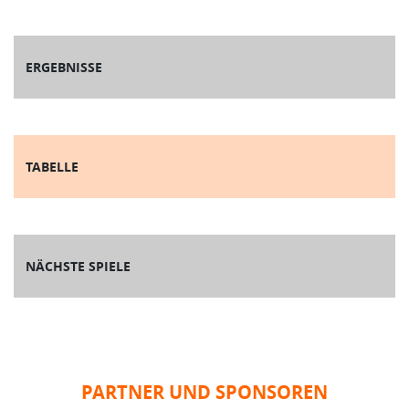
ERGEBNISSE
TABELLE
NÄCHSTE SPIELE
PARTNER UND SPONSOREN