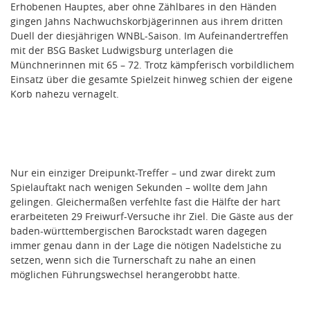
Erhobenen Hauptes, aber ohne Zählbares in den Händen
gingen Jahns Nachwuchskorbjägerinnen aus ihrem dritten
Duell der diesjährigen WNBL-Saison. Im Aufeinandertreffen
mit der BSG Basket Ludwigsburg unterlagen die
Münchnerinnen mit 65 – 72. Trotz kämpferisch vorbildlichem
Einsatz über die gesamte Spielzeit hinweg schien der eigene
Korb nahezu vernagelt.
Nur ein einziger Dreipunkt-Treffer – und zwar direkt zum
Spielauftakt nach wenigen Sekunden – wollte dem Jahn
gelingen. Gleichermaßen verfehlte fast die Hälfte der hart
erarbeiteten 29 Freiwurf-Versuche ihr Ziel. Die Gäste aus der
baden-württembergischen Barockstadt waren dagegen
immer genau dann in der Lage die nötigen Nadelstiche zu
setzen, wenn sich die Turnerschaft zu nahe an einen
möglichen Führungswechsel herangerobbt hatte.