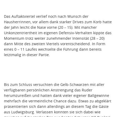
Das Auftaktviertel verlief noch nach Wunsch der
Hausherrinnen, vor allem dank starker Drives zum Korb hatte
der Jahn leicht die Nase vorne (20 – 15). Mit mancher
Unkonzentriertheit im eigenen Defensiv-Verhalten kippte das
Momentum trotz weiter zunehmender Intensität (28 – 20)
dann Mitte des zweiten Viertels vorentscheidend. In Form
eines 0 – 11 Laufes wechselte die Führung dann bereits
letztmalig in dieser Partie.
Bis zum Schluss versuchten die Gelb-Schwarzen mit aller
verfügbaren persönlichen Anstrengung das Ruder
herumzureißen und hatten dank vieler eigener Ballgewinne
mehrfach die vermeintliche Chance dazu. Etwas zu abgeklärt
präsentierten sich dann allerdings an diesem Tag die Gäste
aus Ludwigsburg. Verlassen konnten sie sich dabei wie