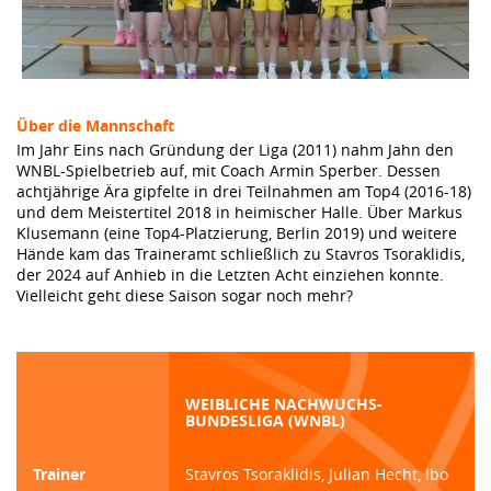
Über die Mannschaft
Im Jahr Eins nach Gründung der Liga (2011) nahm Jahn den
WNBL-Spielbetrieb auf, mit Coach Armin Sperber. Dessen
achtjährige Ära gipfelte in drei Teilnahmen am Top4 (2016-18)
und dem Meistertitel 2018 in heimischer Halle. Über Markus
Klusemann (eine Top4-Platzierung, Berlin 2019) und weitere
Hände kam das Traineramt schließlich zu Stavros Tsoraklidis,
der 2024 auf Anhieb in die Letzten Acht einziehen konnte.
Vielleicht geht diese Saison sogar noch mehr?
WEIBLICHE NACHWUCHS-
BUNDESLIGA (WNBL)
Trainer
Stavros Tsoraklidis, Julian Hecht, Ibo