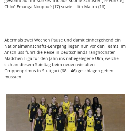
gewohnt auf ihr starkes Trio aus Sophie Schuster (19 Punkte),
Chloé Emanga Noupoué (17) sowie Lilith Maitra (16).
Abermals zwei Wochen Pause und damit einhergehend ein
Nationalmannschafts-Lehrgang liegen nun vor den Teams. Im
Anschluss führt die Reise in Deutschlands ranghöchster
Mädchen-Liga für den Jahn ins nahegelegene Ulm, welche
sich an diesem Spieltag beim neuen wie alten
Gruppenprimus in Stuttgart (68 – 46) geschlagen geben
mussten.