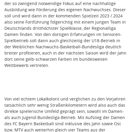
der so zwingend notwendige Fokus auf eine nachhaltige
Ausbildung wie Förderung des eigenen Nachwuchses. Dieser
soll und wird dann in der kommenden Spielzeit 2023 / 2024
also seine Fortführung folgerichtig mit einem jungen Team in
Deutschlands dritthöchster Spielklasse, der Regionalliga
Damen finden. Von den dortigen Erfahrungen im Senioren-
Spielbetrieb soll dann auch gleichzeitig der U18-Betrieb in
der Weiblichen Nachwuchs-Basketball-Bundesliga deutlich
breiter profitieren, auch in der nächsten Saison wird der Jahn
dort seine gelb-schwarzen Farben im bundesweiten
Wettbewerb vertreten.
Von viel echtem Lokalkolorit und verglichen zu den Vorjahren
tatsächlich sehr wenig Straßenkilometern wird also auch das
direkte spielerische Umfeld geprägt sein, sowohl im Damen-
als auch Jugend-Bundesliga-Betrieb. Mit Aufstieg der Damen
des FC Bayern Basketball sind inklusive des Jahn sowie Ost
bzw. MTV auch weiterhin gleich vier Teams aus der