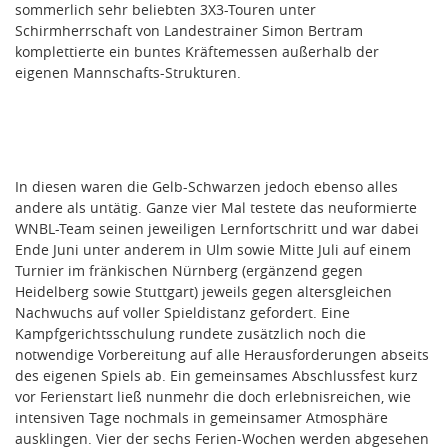
sommerlich sehr beliebten 3X3-Touren unter
Schirmherrschaft von Landestrainer Simon Bertram
komplettierte ein buntes Kräftemessen außerhalb der
eigenen Mannschafts-Strukturen.
In diesen waren die Gelb-Schwarzen jedoch ebenso alles
andere als untätig. Ganze vier Mal testete das neuformierte
WNBL-Team seinen jeweiligen Lernfortschritt und war dabei
Ende Juni unter anderem in Ulm sowie Mitte Juli auf einem
Turnier im fränkischen Nürnberg (ergänzend gegen
Heidelberg sowie Stuttgart) jeweils gegen altersgleichen
Nachwuchs auf voller Spieldistanz gefordert. Eine
Kampfgerichtsschulung rundete zusätzlich noch die
notwendige Vorbereitung auf alle Herausforderungen abseits
des eigenen Spiels ab. Ein gemeinsames Abschlussfest kurz
vor Ferienstart ließ nunmehr die doch erlebnisreichen, wie
intensiven Tage nochmals in gemeinsamer Atmosphäre
ausklingen. Vier der sechs Ferien-Wochen werden abgesehen