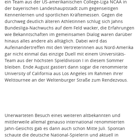
ein Team aus der US-amerikanischen College-Liga NCAA in
der bayerischen Landeshauptstadt zum gegenseitigen
Kennenlernen und sportlichen Kräftemessen. Gegen die
durchweg deutlich älteren Athletinnen schlug sich Jahns
Bundesliga-Nachwuchs auf dem Feld wacker, die Erfahrungen
wie Bekanntschaften im gemeinsamen Dialog waren darüber
hinaus alles andere als alltäglich. Dabei wird das
Aufeinandertreffen mit den Vertreterinnen aus Nord-Amerika
gar nicht einmal das einzige Duell mit einem Universitäts-
Team aus der höchsten Spieldivision I in diesem Sommer
bleiben. Ende August gastiert dann sogar die renommierte
University of California aus Los Angeles im Rahmen ihrer
Welttournee an der Weltenburger Straße zum Rendezvous.
Unerwarteten Besuch eines weiteren altbekannten und
mittlerweile allemal genauso international renommierten
Jahn-Gesichts gab es dann auch schon Mitte Juli. Spontan
schaute die deutsche National-Spielerin und aktuell in