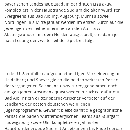
bayerischen Landeshauptstadt in der dritten Liga aktiv,
komplettiert in der Hauptrunde Süd um die altehrwürdigen
Evergreens aus Bad Aibling, Augsburg, Murnau sowie
Nördlingen. Bis Mitte Januar werden im ersten Durchlauf die
jeweiligen vier Teilnehmerinnen an den Auf- bzw.
Abstiegsrunden mit dem Norden ausgespielt, ehe dann je
nach Losung der zweite Teil der Spielzeit folgt.
In der U18 entfallen aufgrund einer Ligen-Verkleinerung mit
Heidelberg und Speyer gleich die beiden weitesten Reisen
der vergangenen Saison, neu bzw. strenggenommen nach
einigen Jahren Abstinenz quasi wieder zurück ist dafür mit
Bad Aibling ein dritter oberbayerischer Vertreter auf der
Landkarte der besten deutschen weiblichen
Jugendprogramme. Gewahrt bleibt damit die geographische
Parität, die baden-württembergischen Teams aus Stuttgart,
Ludwigsburg sowie Ulm komplettieren Jahns 6er-
Hauptrundengruppe Süd mit Ansetzungen bis Ende Februar.