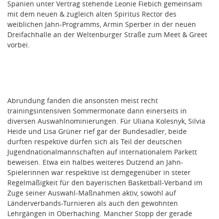
Spanien unter Vertrag stehende Leonie Fiebich gemeinsam
mit dem neuen & zugleich alten Spiritus Rector des
weiblichen Jahn-Programms, Armin Sperber in der neuen
Dreifachhalle an der Weltenburger Straße zum Meet & Greet
vorbei.
Abrundung fanden die ansonsten meist recht
trainingsintensiven Sommermonate dann einerseits in
diversen Auswahlnominierungen. Für Uliana Kolesnyk, Silvia
Heide und Lisa Grüner rief gar der Bundesadler, beide
durften respektive dürfen sich als Teil der deutschen
Jugendnationalmannschaften auf internationalem Parkett
beweisen. Etwa ein halbes weiteres Dutzend an Jahn-
Spielerinnen war respektive ist demgegenüber in steter
Regelmäßigkeit für den bayerischen Basketball-Verband im
Zuge seiner Auswahl-Maßnahmen aktiv, sowohl auf
Länderverbands-Turnieren als auch den gewohnten
Lehrgängen in Oberhaching. Mancher Stopp der gerade