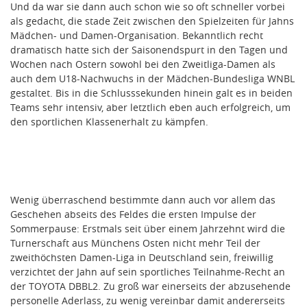
Und da war sie dann auch schon wie so oft schneller vorbei
als gedacht, die stade Zeit zwischen den Spielzeiten für Jahns
Mädchen- und Damen-Organisation. Bekanntlich recht
dramatisch hatte sich der Saisonendspurt in den Tagen und
Wochen nach Ostern sowohl bei den Zweitliga-Damen als
auch dem U18-Nachwuchs in der Mädchen-Bundesliga WNBL
gestaltet. Bis in die Schlusssekunden hinein galt es in beiden
Teams sehr intensiv, aber letztlich eben auch erfolgreich, um
den sportlichen Klassenerhalt zu kämpfen.
Wenig überraschend bestimmte dann auch vor allem das
Geschehen abseits des Feldes die ersten Impulse der
Sommerpause: Erstmals seit über einem Jahrzehnt wird die
Turnerschaft aus Münchens Osten nicht mehr Teil der
zweithöchsten Damen-Liga in Deutschland sein, freiwillig
verzichtet der Jahn auf sein sportliches Teilnahme-Recht an
der TOYOTA DBBL2. Zu groß war einerseits der abzusehende
personelle Aderlass, zu wenig vereinbar damit andererseits