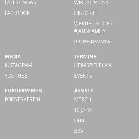
LATEST NEWS
WIR ÜBER UNS
FACEBOOK
HISTORIE
WERDE TEIL DER
#JAHNFAMILY
PROBETRAINING
MEDIA
TERMINE
INSTAGRAM
HEIMSPIELPLAN
YOUTUBE
EVENTS
FÖRDERVEREIN
ASSISTS
FÖRDERVEREIN
MERCH
TS JAHN
DBB
BBV