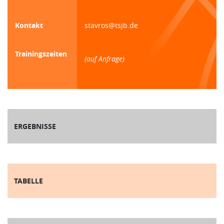
Kontakt
stavros@tsjb.de
Trainingszeiten
(auf Anfrage)
ERGEBNISSE
TABELLE