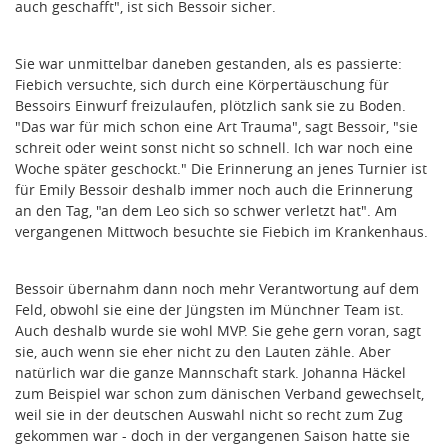
auch geschafft", ist sich Bessoir sicher.
Sie war unmittelbar daneben gestanden, als es passierte:
Fiebich versuchte, sich durch eine Körpertäuschung für
Bessoirs Einwurf freizulaufen, plötzlich sank sie zu Boden.
"Das war für mich schon eine Art Trauma", sagt Bessoir, "sie
schreit oder weint sonst nicht so schnell. Ich war noch eine
Woche später geschockt." Die Erinnerung an jenes Turnier ist
für Emily Bessoir deshalb immer noch auch die Erinnerung
an den Tag, "an dem Leo sich so schwer verletzt hat". Am
vergangenen Mittwoch besuchte sie Fiebich im Krankenhaus.
Bessoir übernahm dann noch mehr Verantwortung auf dem
Feld, obwohl sie eine der Jüngsten im Münchner Team ist.
Auch deshalb wurde sie wohl MVP. Sie gehe gern voran, sagt
sie, auch wenn sie eher nicht zu den Lauten zähle. Aber
natürlich war die ganze Mannschaft stark. Johanna Häckel
zum Beispiel war schon zum dänischen Verband gewechselt,
weil sie in der deutschen Auswahl nicht so recht zum Zug
gekommen war - doch in der vergangenen Saison hatte sie