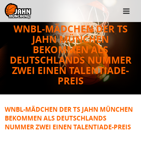
WNBL-MÄDCHEN DER TS
JAHN MÜNCHEN
BEKOMMEN ALS
DEUTSCHLANDS NUMMER
ZWEI EINEN TALENTIADE-
PREIS
WNBL-MÄDCHEN DER TS JAHN MÜNCHEN
BEKOMMEN ALS DEUTSCHLANDS
NUMMER ZWEI EINEN TALENTIADE-PREIS