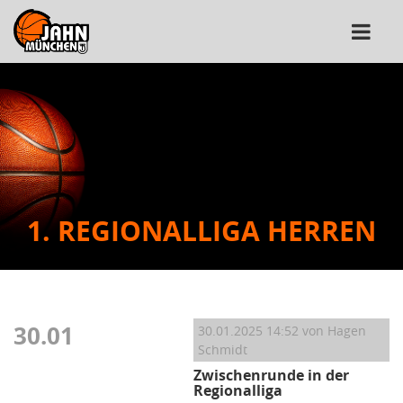
1. REGIONALLIGA HERREN
30.01
30.01.2025 14:52
von Hagen
Schmidt
Zwischenrunde in der
Regionalliga