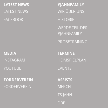
LATEST NEWS
#JAHNFAMILY
LATEST NEWS
WIR ÜBER UNS
FACEBOOK
HISTORIE
WERDE TEIL DER
#JAHNFAMILY
PROBETRAINING
MEDIA
TERMINE
INSTAGRAM
HEIMSPIELPLAN
YOUTUBE
EVENTS
FÖRDERVEREIN
ASSISTS
FÖRDERVEREIN
MERCH
TS JAHN
DBB