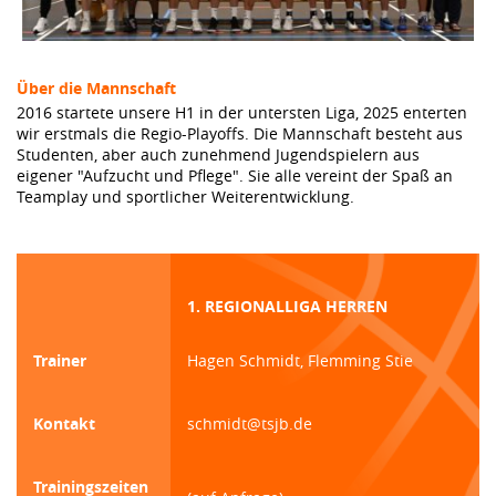
Über die Mannschaft
2016 startete unsere H1 in der untersten Liga, 2025 enterten
wir erstmals die Regio-Playoffs. Die Mannschaft besteht aus
Studenten, aber auch zunehmend Jugendspielern aus
eigener "Aufzucht und Pflege". Sie alle vereint der Spaß an
Teamplay und sportlicher Weiterentwicklung.
1. REGIONALLIGA HERREN
Trainer
Hagen Schmidt, Flemming Stie
Kontakt
schmidt@tsjb.de
Trainingszeiten