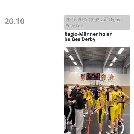
20.10
20.10.2025 13:32
von Hagen
Schmidt
Regio-Männer holen
heißes Derby