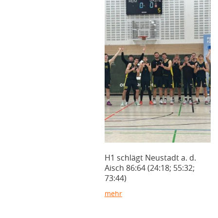
H1 schlägt Neustadt a. d.
Aisch 86:64 (24:18; 55:32;
73:44)
mehr