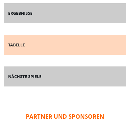
ERGEBNISSE
TABELLE
NÄCHSTE SPIELE
PARTNER UND SPONSOREN