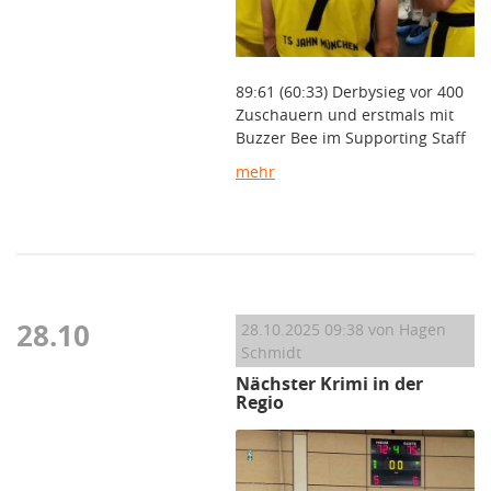
89:61 (60:33) Derbysieg vor 400
Zuschauern und erstmals mit
Buzzer Bee im Supporting Staff
mehr
28.10
28.10.2025 09:38
von Hagen
Schmidt
Nächster Krimi in der
Regio