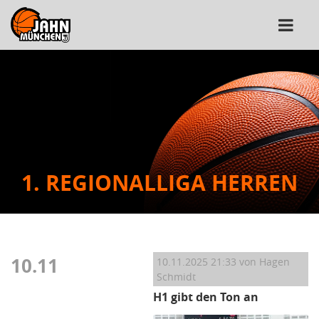
1. REGIONALLIGA HERREN
10.11
10.11.2025 21:33
von Hagen
Schmidt
H1 gibt den Ton an