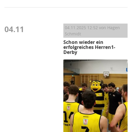
04.11
04.11.2025 12:52
von Hagen
Schmidt
Schon wieder ein
erfolgreiches Herren1-
Derby