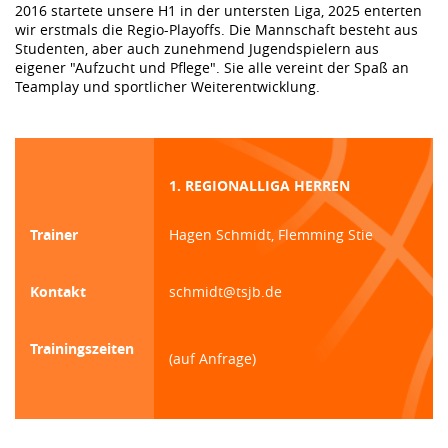
2016 startete unsere H1 in der untersten Liga, 2025 enterten
wir erstmals die Regio-Playoffs. Die Mannschaft besteht aus
Studenten, aber auch zunehmend Jugendspielern aus
eigener "Aufzucht und Pflege". Sie alle vereint der Spaß an
Teamplay und sportlicher Weiterentwicklung.
1. REGIONALLIGA HERREN
Trainer
Hagen Schmidt, Flemming Stie
Kontakt
schmidt@tsjb.de
Trainingszeiten
(auf Anfrage)