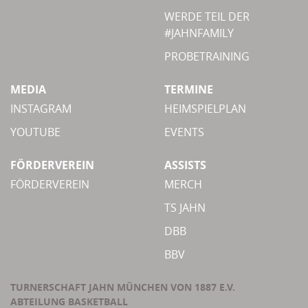
WERDE TEIL DER
#JAHNFAMILY
PROBETRAINING
MEDIA
TERMINE
INSTAGRAM
HEIMSPIELPLAN
YOUTUBE
EVENTS
FÖRDERVEREIN
ASSISTS
FÖRDERVEREIN
MERCH
TS JAHN
DBB
BBV
TURNERSCHAFT JAHN MÜNCHEN VON 1887 E.V.
ABTEILUNG BASKETBALL