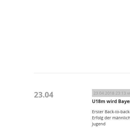
23.04
23.04.2018 23:13
v
U18m wird Bayer
Erster Back-to-back
Erfolg der männlic
Jugend