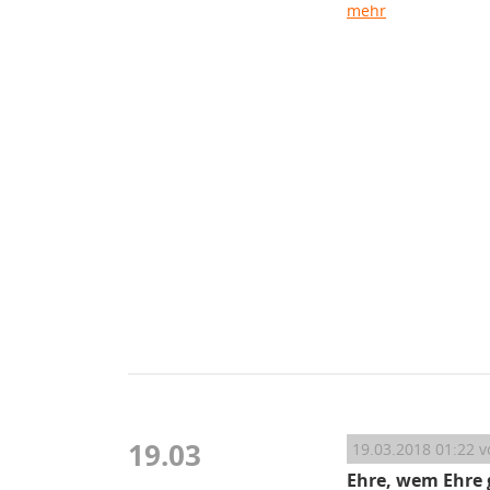
mehr
19.03
19.03.2018 01:22
v
Ehre, wem Ehre 