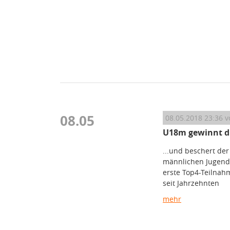
08.05
08.05.2018 23:36
v
U18m gewinnt di
...und beschert der
männlichen Jugend
erste Top4-Teilnah
seit Jahrzehnten
mehr