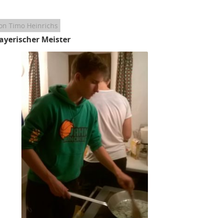
on Timo Heinrichs
ayerischer Meister