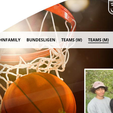
AHNFAMILY
BUNDESLIGEN
TEAMS (W)
TEAMS (M)