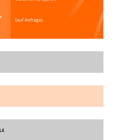
n
(auf Anfrage)
LE