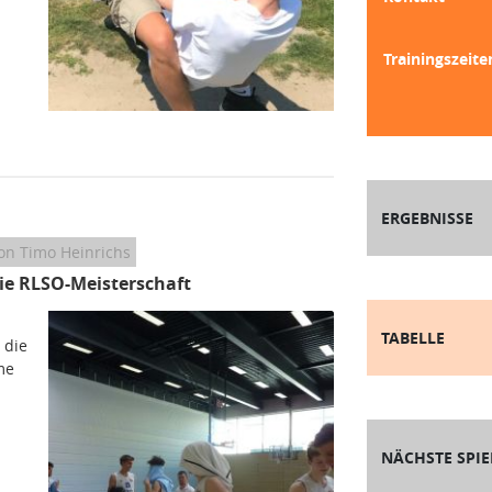
Trainingszeite
ERGEBNISSE
on Timo Heinrichs
e RLSO-Meisterschaft
TABELLE
 die
me
NÄCHSTE SPIE