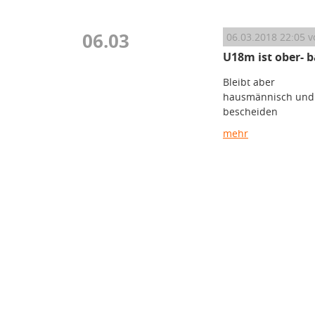
06.03
06.03.2018 22:05
v
U18m ist ober- b
Bleibt aber
hausmännisch und
bescheiden
mehr