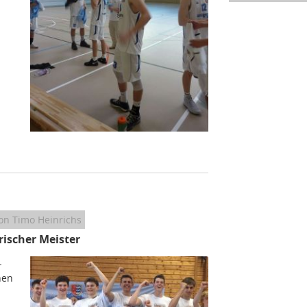
on Timo Heinrichs
ischer Meister
-
hen