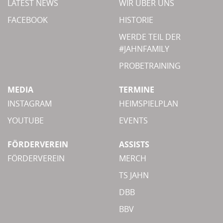
LATEST NEWS
WIR ÜBER UNS
FACEBOOK
HISTORIE
WERDE TEIL DER
#JAHNFAMILY
PROBETRAINING
MEDIA
TERMINE
INSTAGRAM
HEIMSPIELPLAN
YOUTUBE
EVENTS
FÖRDERVEREIN
ASSISTS
FÖRDERVEREIN
MERCH
TS JAHN
DBB
BBV