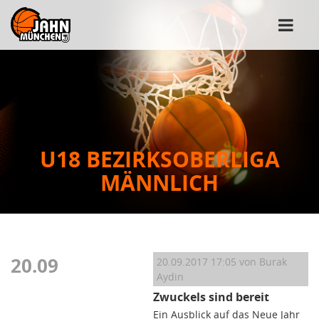
U18 BEZIRKSOBERLIGA
MÄNNLICH
20.09
20.09.2017 17:05
von Burak
Aydin
Zwuckels sind bereit
Ein Ausblick auf das Neue Jahr