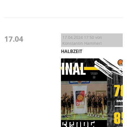
17.04
17.04.2024 17:50
von
Konstantin Hammerl
HALBZEIT