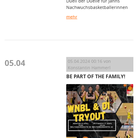
Duell der Duelle für Jahns
Nachwuchsbasketballerinnen
mehr
05.04
05.04.2024 00:16
von
Konstantin Hammerl
BE PART OF THE FAMILY!