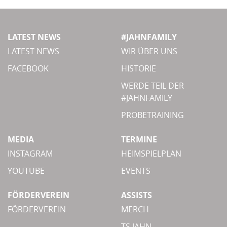
LATEST NEWS
#JAHNFAMILY
LATEST NEWS
WIR ÜBER UNS
FACEBOOK
HISTORIE
WERDE TEIL DER
#JAHNFAMILY
PROBETRAINING
MEDIA
TERMINE
INSTAGRAM
HEIMSPIELPLAN
YOUTUBE
EVENTS
FÖRDERVEREIN
ASSISTS
FÖRDERVEREIN
MERCH
TS JAHN