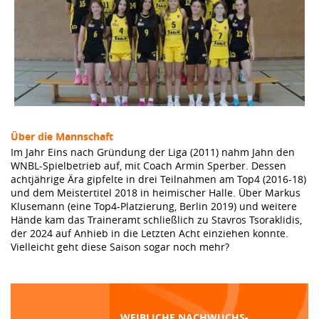
Über die Mannschaft
Im Jahr Eins nach Gründung der Liga (2011) nahm Jahn den
WNBL-Spielbetrieb auf, mit Coach Armin Sperber. Dessen
achtjährige Ära gipfelte in drei Teilnahmen am Top4 (2016-18)
und dem Meistertitel 2018 in heimischer Halle. Über Markus
Klusemann (eine Top4-Platzierung, Berlin 2019) und weitere
Hände kam das Traineramt schließlich zu Stavros Tsoraklidis,
der 2024 auf Anhieb in die Letzten Acht einziehen konnte.
Vielleicht geht diese Saison sogar noch mehr?
WEIBLICHE NACHWUCHS-