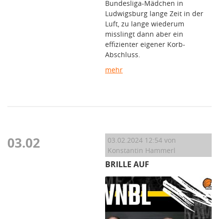
Bundesliga-Mädchen in
Ludwigsburg lange Zeit in der
Luft, zu lange wiederum
misslingt dann aber ein
effizienter eigener Korb-
Abschluss.
mehr
03.02
03.02.2024 12:54
von
Konstantin Hammerl
BRILLE AUF