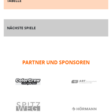
TABELLE
NÄCHSTE SPIELE
PARTNER UND SPONSOREN