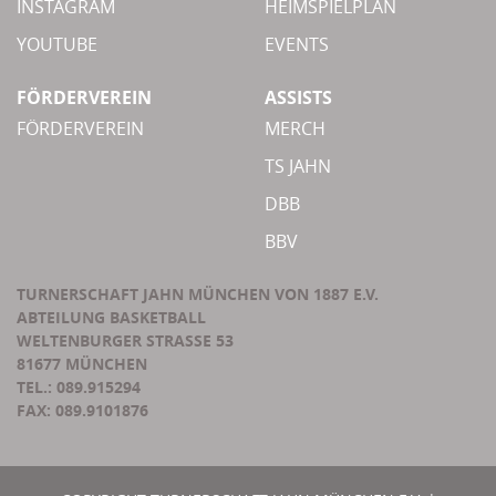
INSTAGRAM
HEIMSPIELPLAN
YOUTUBE
EVENTS
FÖRDERVEREIN
ASSISTS
FÖRDERVEREIN
MERCH
TS JAHN
DBB
BBV
TURNERSCHAFT JAHN MÜNCHEN VON 1887 E.V.
ABTEILUNG BASKETBALL
WELTENBURGER STRASSE 53
81677 MÜNCHEN
TEL.: 089.915294
FAX: 089.9101876