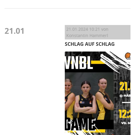
21.01
21.01.2024 10:21
von
Konstantin Hammerl
SCHLAG AUF SCHLAG