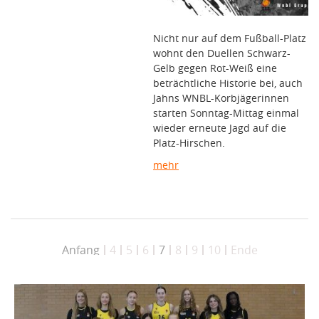
Nicht nur auf dem Fußball-Platz
wohnt den Duellen Schwarz-
Gelb gegen Rot-Weiß eine
beträchtliche Historie bei, auch
Jahns WNBL-Korbjägerinnen
starten Sonntag-Mittag einmal
wieder erneute Jagd auf die
Platz-Hirschen.
mehr
Anfang
4
5
6
7
8
9
10
Ende