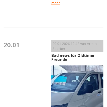
mehr
20.01
20.01.2026 12:42
von Armin
Sperber
Bad news für Oldtimer-
Freunde