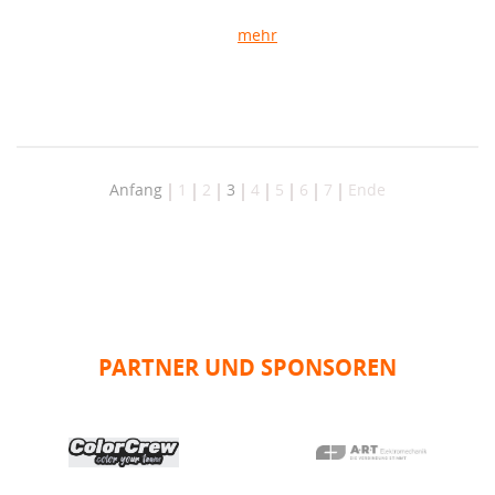
mehr
Anfang
1
2
3
4
5
6
7
Ende
PARTNER UND SPONSOREN