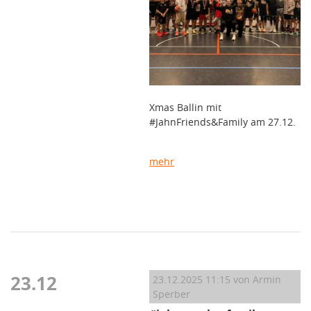
Xmas Ballin mit
#JahnFriends&Family am 27.12.
mehr
23.12
23.12.2025 11:15
von Armin
Sperber