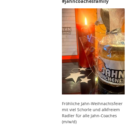
#jahncoachesfamily
Fröhliche Jahn-Weihnachtsfeier
mit viel Schorle und alkfreiem
Radler für alle Jahn-Coaches
(m/w/d)