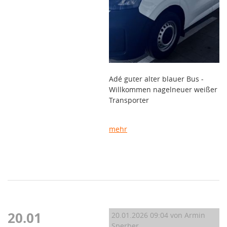
Adé guter alter blauer Bus -
Willkommen nagelneuer weißer
Transporter
mehr
20.01
20.01.2026 09:04
von Armin
Sperber